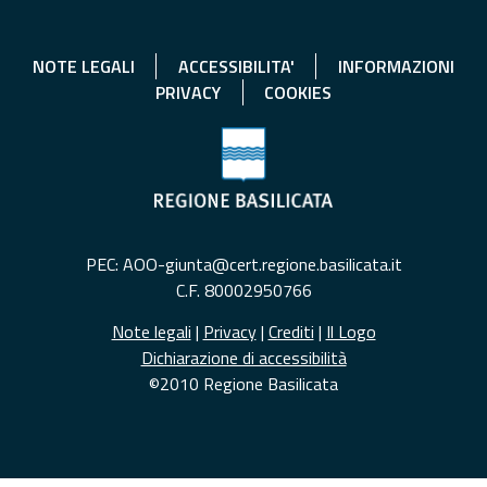
NOTE LEGALI
ACCESSIBILITA'
INFORMAZIONI
PRIVACY
COOKIES
PEC: AOO-giunta@cert.regione.basilicata.it
C.F. 80002950766
Note legali
|
Privacy
|
Crediti
|
Il Logo
Dichiarazione di accessibilità
©2010 Regione Basilicata