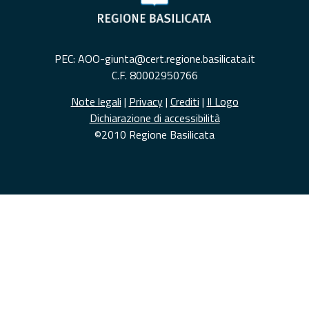
PEC: AOO-giunta@cert.regione.basilicata.it
C.F. 80002950766
Note legali
|
Privacy
|
Crediti
|
Il Logo
Dichiarazione di accessibilità
©2010 Regione Basilicata