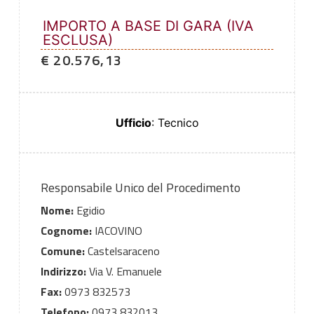
IMPORTO A BASE DI GARA (IVA
ESCLUSA)
€ 20.576,13
Ufficio
: Tecnico
Responsabile Unico del Procedimento
Nome:
Egidio
Cognome:
IACOVINO
Comune:
Castelsaraceno
Indirizzo:
Via V. Emanuele
Fax:
0973 832573
Telefono:
0973 832013