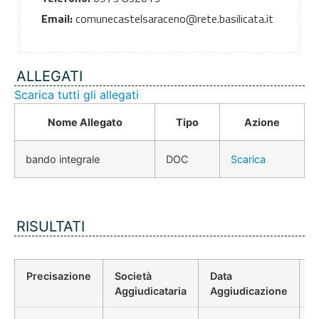
Email:
comunecastelsaraceno@rete.basilicata.it
ALLEGATI
Scarica tutti gli allegati
Nome Allegato
Tipo
Azione
bando integrale
DOC
Scarica
RISULTATI
Precisazione
Società
Data
P
Aggiudicataria
Aggiudicazione
D