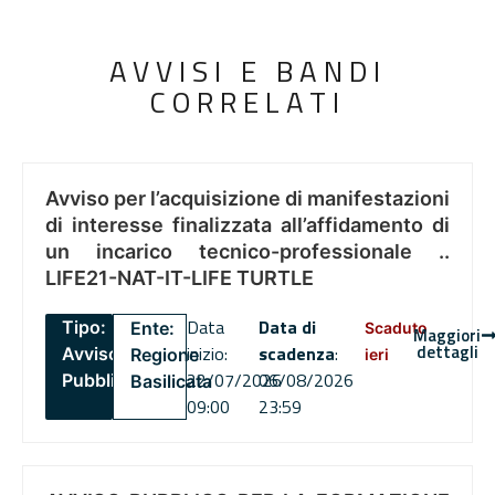
AVVISI E BANDI
CORRELATI
Avviso per l’acquisizione di manifestazioni
di interesse finalizzata all’affidamento di
un incarico tecnico-professionale ..
LIFE21-NAT-IT-LIFE TURTLE
Data
Data di
Tipo:
Ente:
Scaduto
Maggiori
dettagli
inizio:
scadenza
:
Avviso
Regione
ieri
22/07/2026
06/08/2026
Pubblico
Basilicata
09:00
23:59