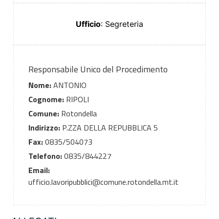
Ufficio
: Segreteria
Responsabile Unico del Procedimento
Nome:
ANTONIO
Cognome:
RIPOLI
Comune:
Rotondella
Indirizzo:
P.ZZA DELLA REPUBBLICA 5
Fax:
0835/504073
Telefono:
0835/844227
Email:
ufficio.lavoripubblici@comune.rotondella.mt.it