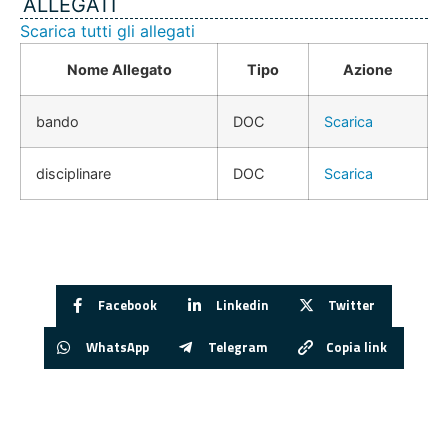
ALLEGATI
Scarica tutti gli allegati
Nome Allegato
Tipo
Azione
bando
DOC
Scarica
disciplinare
DOC
Scarica
Facebook
Linkedin
Twitter
WhatsApp
Telegram
Copia link