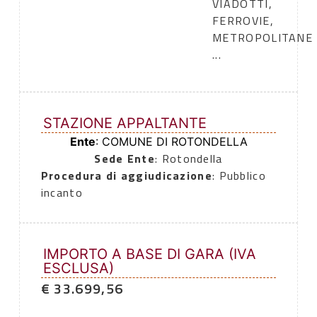
VIADOTTI,
FERROVIE,
METROPOLITANE
...
STAZIONE APPALTANTE
Ente
: COMUNE DI ROTONDELLA
Sede Ente
: Rotondella
Procedura di aggiudicazione
: Pubblico
incanto
IMPORTO A BASE DI GARA (IVA
ESCLUSA)
€ 33.699,56