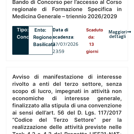
Bando di Concorso per l’accesso al Corso
regionale di Formazione Specifica in
Medicina Generale – triennio 2026/2029
Data di
Tipo:
Ente:
Scaduto
Maggiori
dettagli
scadenza
:
Concorsi
Regione
da:
27/07/2026
Basilicata
13
23:59
giorni
Avviso di manifestazione di interesse
rivolto a enti del terzo settore, senza
scopo di lucro, impegnati in attività non
economiche di interesse generale,
finalizzato alla stipula di una convenzione
ai sensi dell’art. 56 del D. Lgs. 117/2017
“Codice del Terzo Settore” per la
realizzazione delle attività previste nelle