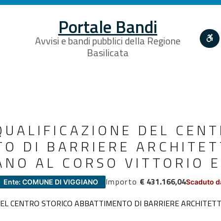
Portale Bandi
Avvisi e bandi pubblici della Regione
Basilicata
IQUALIFICAZIONE DEL CEN
O DI BARRIERE ARCHITET
NO AL CORSO VITTORIO 
Importo
€ 431.166,04
Ente: COMUNE DI VIGGIANO
Scaduto d
 DEL CENTRO STORICO ABBATTIMENTO DI BARRIERE ARCHITE