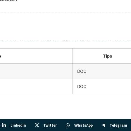
o
Tipo
DOC
DOC
Linkedin
Twitter
WhatsApp
Telegram