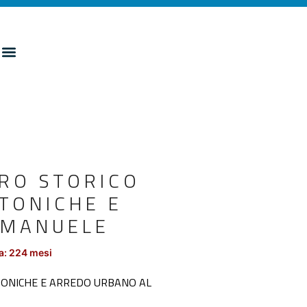
TRO STORICO
TONICHE E
EMANUELE
a: 224 mesi
TTONICHE E ARREDO URBANO AL