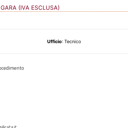
 GARA (IVA ESCLUSA)
Ufficio
: Tecnico
rocedimento
ilicata.it