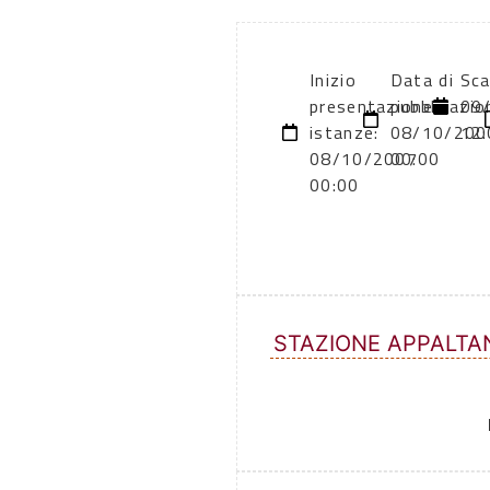
Inizio
Data di
Sca
presentazione
pubblicazio
09
istanze:
08/10/200
12:
08/10/2007
00:00
00:00
STAZIONE APPALTA