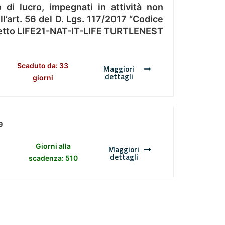
 di lucro, impegnati in attività non
l’art. 56 del D. Lgs. 117/2017 “Codice
Progetto LIFE21-NAT-IT-LIFE TURTLENEST
Scaduto da: 33
Maggiori
dettagli
giorni
e
Giorni alla
Maggiori
dettagli
scadenza: 510