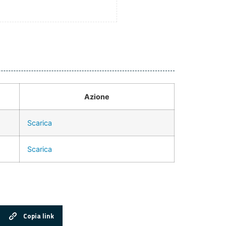
Azione
Scarica
Scarica
Copia link