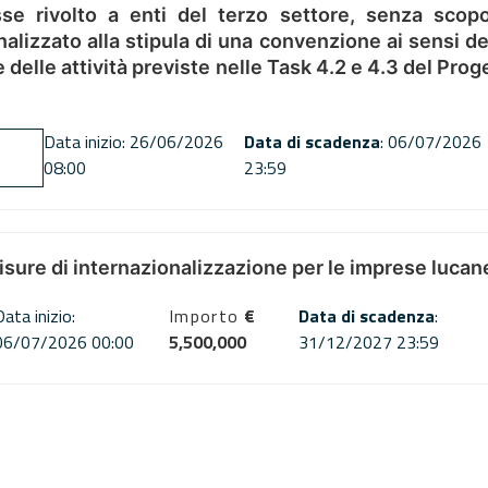
se rivolto a enti del terzo settore, senza scopo
alizzato alla stipula di una convenzione ai sensi del
ne delle attività previste nelle Task 4.2 e 4.3 del 
Data inizio: 26/06/2026
Data di scadenza
: 06/07/2026
08:00
23:59
misure di internazionalizzazione per le imprese lucan
Data inizio:
Importo
€
Data di scadenza
:
06/07/2026 00:00
5,500,000
31/12/2027 23:59