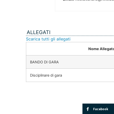
ALLEGATI
Scarica tutti gli allegati
Nome Allegat
BANDO DI GARA
Disciplinare di gara
Facebook