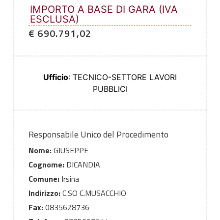
IMPORTO A BASE DI GARA (IVA
ESCLUSA)
€ 690.791,02
Ufficio
: TECNICO-SETTORE LAVORI
PUBBLICI
Responsabile Unico del Procedimento
Nome:
GIUSEPPE
Cognome:
DICANDIA
Comune:
Irsina
Indirizzo:
C.SO C.MUSACCHIO
Fax:
0835628736