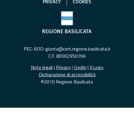
PRIVACY
COOKIES
PEC: AOO-giunta@cert.regione.basilicata.it
C.F. 80002950766
Note legali
|
Privacy
|
Crediti
|
Il Logo
Dichiarazione di accessibilità
©2010 Regione Basilicata