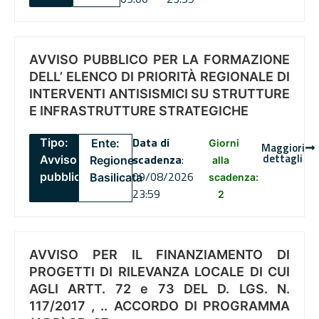
AVVISO PUBBLICO PER LA FORMAZIONE
DELL’ ELENCO DI PRIORITÀ REGIONALE DI
INTERVENTI ANTISISMICI SU STRUTTURE
E INFRASTRUTTURE STRATEGICHE
Data di
Tipo:
Ente:
Giorni
Maggiori
dettagli
scadenza
:
Avviso
Regione
alla
09/08/2026
pubblico
Basilicata
scadenza:
23:59
2
AVVISO PER IL FINANZIAMENTO DI
PROGETTI DI RILEVANZA LOCALE DI CUI
AGLI ARTT. 72 e 73 DEL D. LGS. N.
117/2017 , .. ACCORDO DI PROGRAMMA