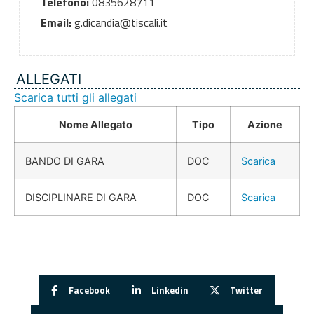
Telefono:
0835628711
Email:
g.dicandia@tiscali.it
ALLEGATI
Scarica tutti gli allegati
Nome Allegato
Tipo
Azione
BANDO DI GARA
DOC
Scarica
DISCIPLINARE DI GARA
DOC
Scarica
Facebook
Linkedin
Twitter