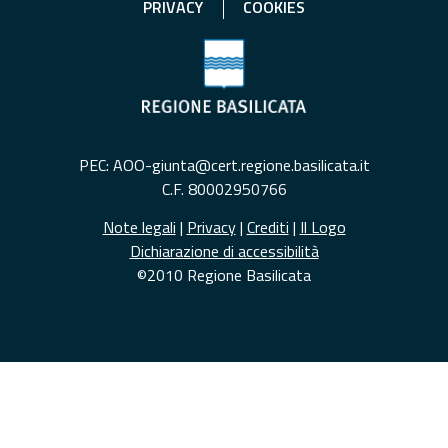
PRIVACY
COOKIES
PEC: AOO-giunta@cert.regione.basilicata.it
C.F. 80002950766
Note legali
|
Privacy
|
Crediti
|
Il Logo
Dichiarazione di accessibilità
©2010 Regione Basilicata