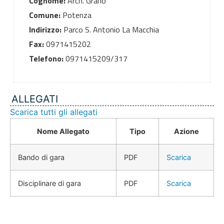
Cognome:
Arch. Grano
Comune:
Potenza
Indirizzo:
Parco S. Antonio La Macchia
Fax:
0971415202
Telefono:
0971415209/317
ALLEGATI
Scarica tutti gli allegati
Nome Allegato
Tipo
Azione
Bando di gara
PDF
Scarica
Disciplinare di gara
PDF
Scarica