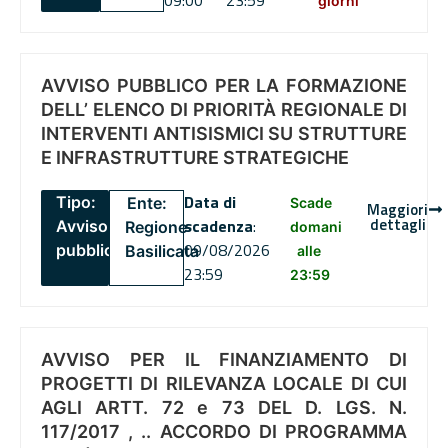
09:00
23:59
giorni
AVVISO PUBBLICO PER LA FORMAZIONE
DELL’ ELENCO DI PRIORITÀ REGIONALE DI
INTERVENTI ANTISISMICI SU STRUTTURE
E INFRASTRUTTURE STRATEGICHE
Data di
Tipo:
Ente:
Scade
Maggiori
dettagli
scadenza
:
Avviso
Regione
domani
09/08/2026
pubblico
Basilicata
alle
23:59
23:59
AVVISO PER IL FINANZIAMENTO DI
PROGETTI DI RILEVANZA LOCALE DI CUI
AGLI ARTT. 72 e 73 DEL D. LGS. N.
117/2017 , .. ACCORDO DI PROGRAMMA