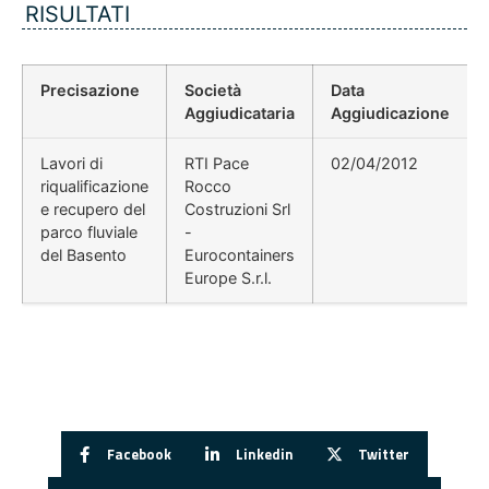
RISULTATI
Precisazione
Società
Data
Aggiudicataria
Aggiudicazione
Lavori di
RTI Pace
02/04/2012
riqualificazione
Rocco
e recupero del
Costruzioni Srl
parco fluviale
-
del Basento
Eurocontainers
Europe S.r.l.
Facebook
Linkedin
Twitter