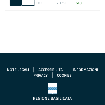
00:00
23:59
510
NOTE LEGALI
ACCESSIBILITA'
INFORMAZIONI
PRIVACY
COOKIES