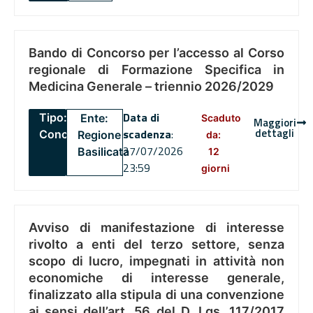
Bando di Concorso per l’accesso al Corso
regionale di Formazione Specifica in
Medicina Generale – triennio 2026/2029
Data di
Tipo:
Ente:
Scaduto
Maggiori
dettagli
scadenza
:
Concorsi
Regione
da:
27/07/2026
Basilicata
12
23:59
giorni
Avviso di manifestazione di interesse
rivolto a enti del terzo settore, senza
scopo di lucro, impegnati in attività non
economiche di interesse generale,
finalizzato alla stipula di una convenzione
ai sensi dell’art. 56 del D. Lgs. 117/2017