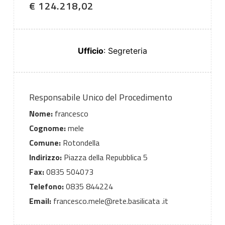
€ 124.218,02
Ufficio
: Segreteria
Responsabile Unico del Procedimento
Nome:
francesco
Cognome:
mele
Comune:
Rotondella
Indirizzo:
Piazza della Repubblica 5
Fax:
0835 504073
Telefono:
0835 844224
Email:
francesco.mele@rete.basilicata .it