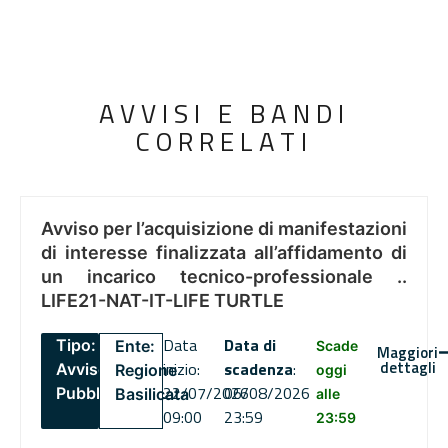
AVVISI E BANDI
CORRELATI
Avviso per l’acquisizione di manifestazioni
di interesse finalizzata all’affidamento di
un incarico tecnico-professionale ..
LIFE21-NAT-IT-LIFE TURTLE
Data
Data di
Tipo:
Ente:
Scade
Maggiori
dettagli
inizio:
scadenza
:
Avviso
Regione
oggi
22/07/2026
06/08/2026
Pubblico
Basilicata
alle
09:00
23:59
23:59