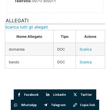
Telefono:
0971/305011
ALLEGATI
Scarica tutti gli allegati
Nome Allegato
Tipo
Azione
domanda
DOC
Scarica
bando
DOC
Scarica
Facebook
Linkedin
Twitter
WhatsApp
Telegram
Copia link