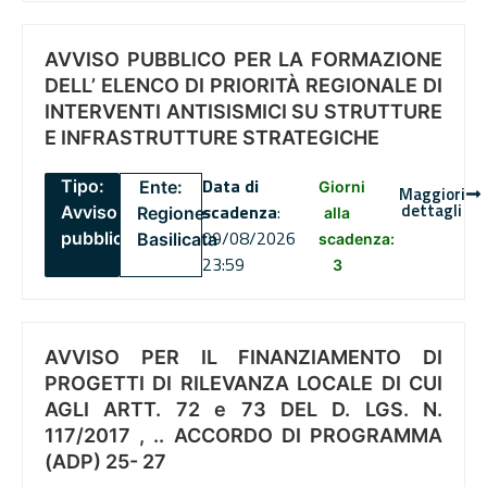
AVVISO PUBBLICO PER LA FORMAZIONE
DELL’ ELENCO DI PRIORITÀ REGIONALE DI
INTERVENTI ANTISISMICI SU STRUTTURE
E INFRASTRUTTURE STRATEGICHE
Data di
Tipo:
Ente:
Giorni
Maggiori
dettagli
scadenza
:
Avviso
Regione
alla
09/08/2026
pubblico
Basilicata
scadenza:
23:59
3
AVVISO PER IL FINANZIAMENTO DI
PROGETTI DI RILEVANZA LOCALE DI CUI
AGLI ARTT. 72 e 73 DEL D. LGS. N.
117/2017 , .. ACCORDO DI PROGRAMMA
(ADP) 25- 27