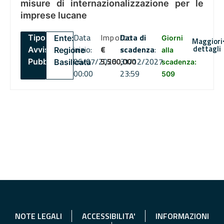
misure di internazionalizzazione per le
imprese lucane
Data
Importo
Data di
Tipo:
Ente:
Giorni
Maggiori
dettagli
inizio:
€
scadenza
:
Avviso
Regione
alla
06/07/2026
5,500,000
31/12/2027
Pubblico
Basilicata
scadenza:
00:00
23:59
509
NOTE LEGALI
ACCESSIBILITA'
INFORMAZIONI