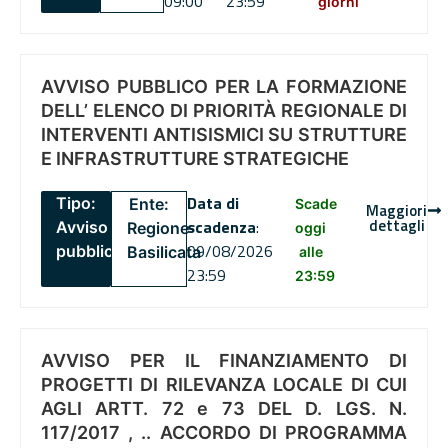
09:00
23:59
giorni
AVVISO PUBBLICO PER LA FORMAZIONE
DELL’ ELENCO DI PRIORITÀ REGIONALE DI
INTERVENTI ANTISISMICI SU STRUTTURE
E INFRASTRUTTURE STRATEGICHE
Data di
Tipo:
Ente:
Scade
Maggiori
dettagli
scadenza
:
Avviso
Regione
oggi
09/08/2026
pubblico
Basilicata
alle
23:59
23:59
AVVISO PER IL FINANZIAMENTO DI
PROGETTI DI RILEVANZA LOCALE DI CUI
AGLI ARTT. 72 e 73 DEL D. LGS. N.
117/2017 , .. ACCORDO DI PROGRAMMA