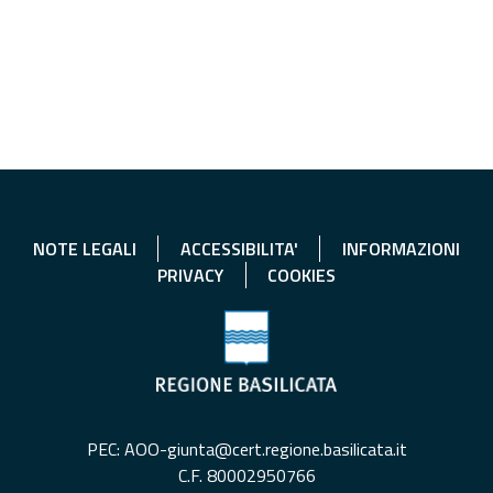
NOTE LEGALI
ACCESSIBILITA'
INFORMAZIONI
PRIVACY
COOKIES
PEC: AOO-giunta@cert.regione.basilicata.it
C.F. 80002950766