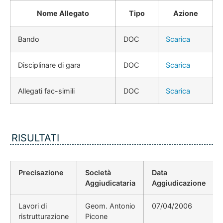
Nome Allegato
Tipo
Azione
Bando
DOC
Scarica
Disciplinare di gara
DOC
Scarica
Allegati fac-simili
DOC
Scarica
RISULTATI
Precisazione
Società
Data
Aggiudicataria
Aggiudicazione
Lavori di
Geom. Antonio
07/04/2006
ristrutturazione
Picone