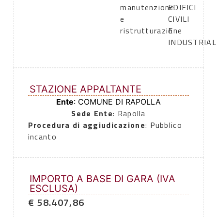
manutenzione
EDIFICI
e
CIVILI
ristrutturazione
E
INDUSTRIAL
STAZIONE APPALTANTE
Ente
: COMUNE DI RAPOLLA
Sede Ente
: Rapolla
Procedura di aggiudicazione
: Pubblico
incanto
IMPORTO A BASE DI GARA (IVA
ESCLUSA)
€ 58.407,86