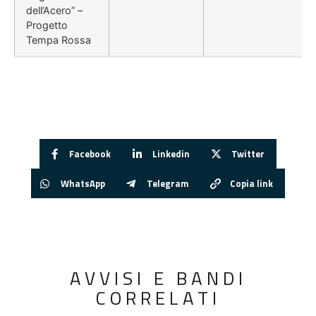
dell’Acero” –
Progetto
Tempa Rossa
Facebook
Linkedin
Twitter
WhatsApp
Telegram
Copia link
AVVISI E BANDI
CORRELATI