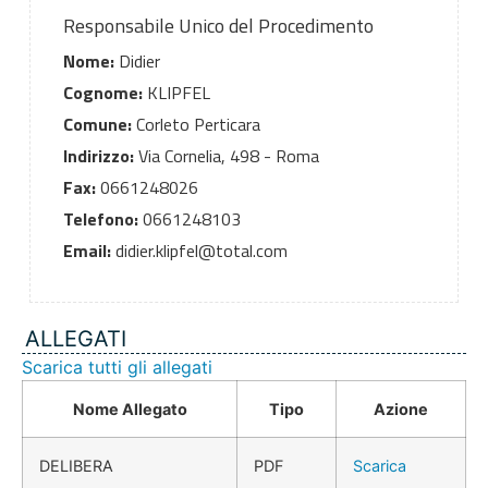
Responsabile Unico del Procedimento
Nome:
Didier
Cognome:
KLIPFEL
Comune:
Corleto Perticara
Indirizzo:
Via Cornelia, 498 - Roma
Fax:
0661248026
Telefono:
0661248103
Email:
didier.klipfel@total.com
ALLEGATI
Scarica tutti gli allegati
Nome Allegato
Tipo
Azione
DELIBERA
PDF
Scarica