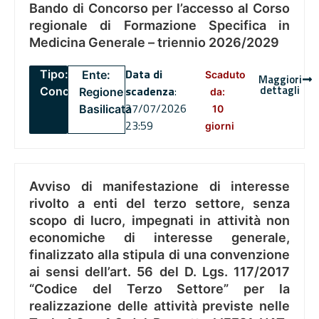
Bando di Concorso per l’accesso al Corso
regionale di Formazione Specifica in
Medicina Generale – triennio 2026/2029
Data di
Tipo:
Ente:
Scaduto
Maggiori
dettagli
scadenza
:
Concorsi
Regione
da:
27/07/2026
Basilicata
10
23:59
giorni
Avviso di manifestazione di interesse
rivolto a enti del terzo settore, senza
scopo di lucro, impegnati in attività non
economiche di interesse generale,
finalizzato alla stipula di una convenzione
ai sensi dell’art. 56 del D. Lgs. 117/2017
“Codice del Terzo Settore” per la
realizzazione delle attività previste nelle