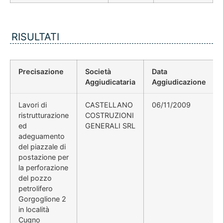
RISULTATI
Precisazione
Società
Data
Aggiudicataria
Aggiudicazione
Lavori di
CASTELLANO
06/11/2009
ristrutturazione
COSTRUZIONI
ed
GENERALI SRL
adeguamento
del piazzale di
postazione per
la perforazione
del pozzo
petrolifero
Gorgoglione 2
in località
Cugno