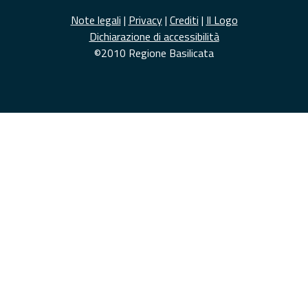
Note legali
|
Privacy
|
Crediti
|
Il Logo
Dichiarazione di accessibilità
©2010 Regione Basilicata