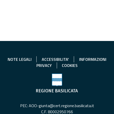
NOTE LEGALI
ACCESSIBILITA'
INFORMAZIONI
PRIVACY
COOKIES
PEC: AOO-giunta@cert.regione.basilicata.it
C.F. 80002950766