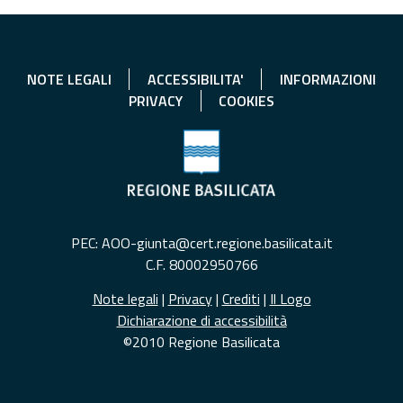
NOTE LEGALI
ACCESSIBILITA'
INFORMAZIONI
PRIVACY
COOKIES
PEC: AOO-giunta@cert.regione.basilicata.it
C.F. 80002950766
Note legali
|
Privacy
|
Crediti
|
Il Logo
Dichiarazione di accessibilità
©2010 Regione Basilicata