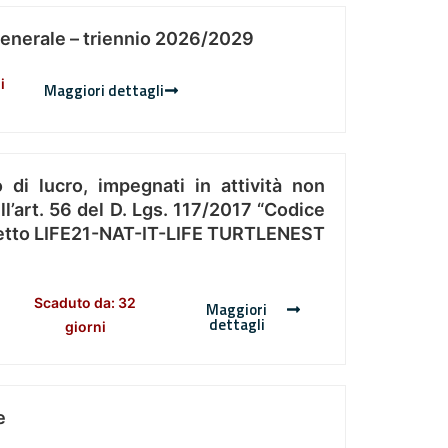
Generale – triennio 2026/2029
i
Maggiori dettagli
 di lucro, impegnati in attività non
l’art. 56 del D. Lgs. 117/2017 “Codice
Progetto LIFE21-NAT-IT-LIFE TURTLENEST
Scaduto da: 32
Maggiori
dettagli
giorni
e