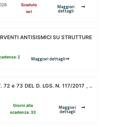
2026
Scaduto
Maggiori
dettagli
ieri
ERVENTI ANTISISMICI SU STRUTTURE
scadenza: 2
Maggiori dettagli
 e 73 DEL D. LGS. N. 117/2017 , ..
Giorni alla
Maggiori
dettagli
scadenza: 33