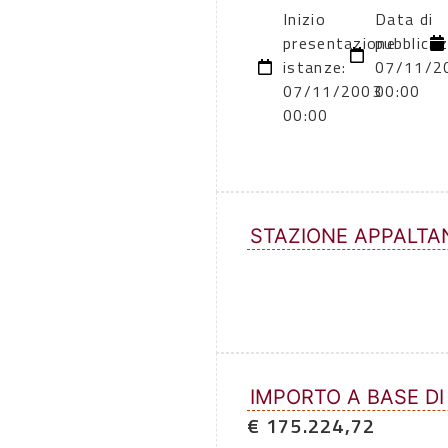
Inizio
Data di
presentazione
pubblicaz
istanze:
07/11/2
07/11/2003
00:00
00:00
STAZIONE APPALTA
IMPORTO A BASE DI
€ 175.224,72