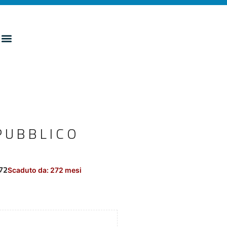
PUBBLICO
72
Scaduto da: 272 mesi