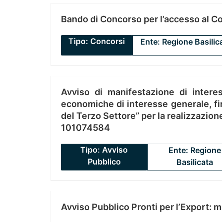
Bando di Concorso per l’accesso al C
Tipo: Concorsi
Ente: Regione Basilic
Avviso di manifestazione di interes
economiche di interesse generale, fin
del Terzo Settore” per la realizzazio
101074584
Tipo: Avviso
Ente: Regione
Pubblico
Basilicata
Avviso Pubblico Pronti per l’Export: 