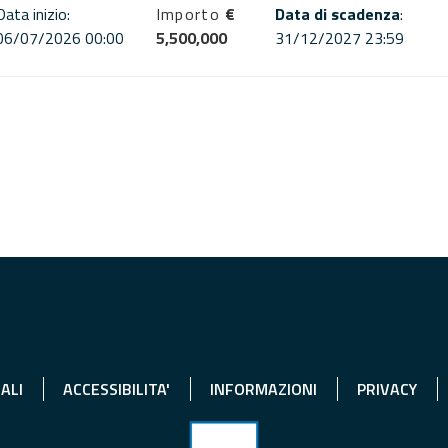
Data inizio:
Importo
€
Data di scadenza
:
06/07/2026 00:00
5,500,000
31/12/2027 23:59
ALI
ACCESSIBILITA'
INFORMAZIONI
PRIVACY