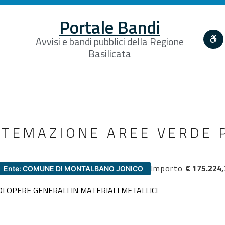
Portale Bandi
Avvisi e bandi pubblici della Regione
Basilicata
ISTEMAZIONE AREE VERDE 
Importo
€ 175.224,
Ente: COMUNE DI MONTALBANO JONICO
I OPERE GENERALI IN MATERIALI METALLICI