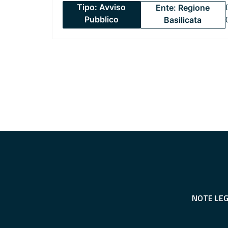
Tipo: Avviso
Ente: Regione
Pubblico
Basilicata
NOTE LEG