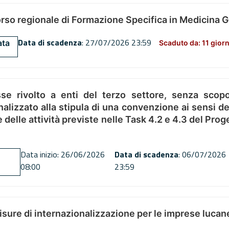
orso regionale di Formazione Specifica in Medicina 
Data di scadenza
: 27/07/2026 23:59
ata
Scaduto da: 11 giorn
se rivolto a enti del terzo settore, senza scopo
alizzato alla stipula di una convenzione ai sensi del
ne delle attività previste nelle Task 4.2 e 4.3 del 
Data inizio: 26/06/2026
Data di scadenza
: 06/07/2026
08:00
23:59
misure di internazionalizzazione per le imprese lucan