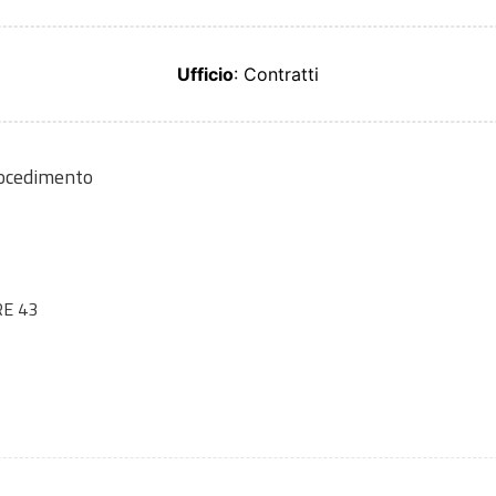
Ufficio
: Contratti
rocedimento
E 43