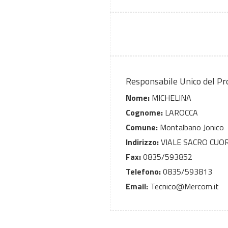
Responsabile Unico del P
Nome:
MICHELINA
Cognome:
LAROCCA
Comune:
Montalbano Jonico
Indirizzo:
VIALE SACRO CUOR
Fax:
0835/593852
Telefono:
0835/593813
Email:
Tecnico@Mercom.it