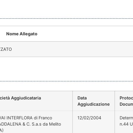
Nome Allegato
ZZATO
cietà Aggiudicataria
Data
Protoc
Aggiudicazione
Docum
VAI INTERFLORA di Franco
12/02/2004
Deter
DDALENA & C. S.a.s da Melito
n.44 U
A)