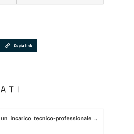
Copia link
ATI
 un incarico tecnico-professionale ..