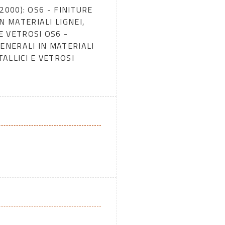
 2000): OS6 - FINITURE
N MATERIALI LIGNEI,
 E VETROSI OS6 -
GENERALI IN MATERIALI
TALLICI E VETROSI