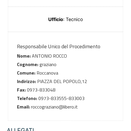
Ufficio
: Tecnico
Responsabile Unico del Procedimento
Nome:
ANTONIO ROCCO
Cognome:
graziano
Comune:
Roccanova
Indirizzo:
PIAZZA DEL POPOLO,12
Fax:
0973-833048
Telefono:
0973-833555-833003
Email:
roccograziano@libero.it
ALLEGATI