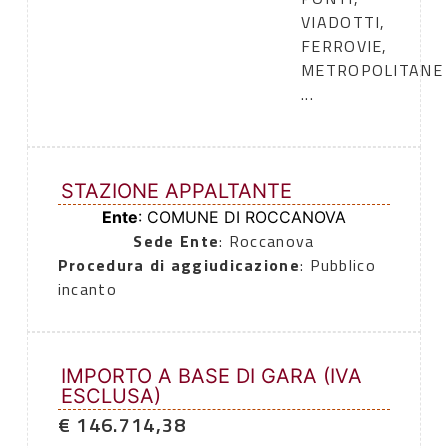
VIADOTTI,
FERROVIE,
METROPOLITANE
...
STAZIONE APPALTANTE
Ente
: COMUNE DI ROCCANOVA
Sede Ente
: Roccanova
Procedura di aggiudicazione
: Pubblico
incanto
IMPORTO A BASE DI GARA (IVA
ESCLUSA)
€ 146.714,38