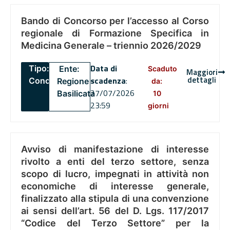
Bando di Concorso per l’accesso al Corso
regionale di Formazione Specifica in
Medicina Generale – triennio 2026/2029
Data di
Tipo:
Ente:
Scaduto
Maggiori
dettagli
scadenza
:
Concorsi
Regione
da:
27/07/2026
Basilicata
10
23:59
giorni
Avviso di manifestazione di interesse
rivolto a enti del terzo settore, senza
scopo di lucro, impegnati in attività non
economiche di interesse generale,
finalizzato alla stipula di una convenzione
ai sensi dell’art. 56 del D. Lgs. 117/2017
“Codice del Terzo Settore” per la