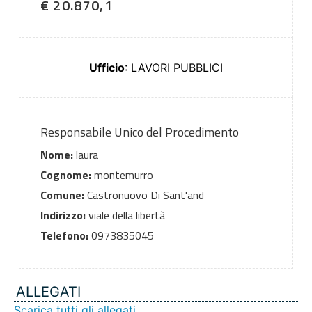
€ 20.870,1
Ufficio
: LAVORI PUBBLICI
Responsabile Unico del Procedimento
Nome:
laura
Cognome:
montemurro
Comune:
Castronuovo Di Sant'and
Indirizzo:
viale della libertà
Telefono:
0973835045
ALLEGATI
Scarica tutti gli allegati