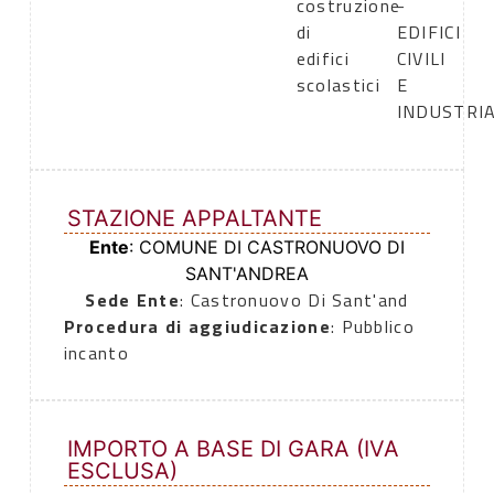
costruzione
-
di
EDIFICI
edifici
CIVILI
scolastici
E
INDUSTRIA
STAZIONE APPALTANTE
Ente
: COMUNE DI CASTRONUOVO DI
SANT'ANDREA
Sede Ente
: Castronuovo Di Sant'and
Procedura di aggiudicazione
: Pubblico
incanto
IMPORTO A BASE DI GARA (IVA
ESCLUSA)