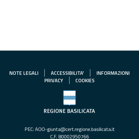
NOTE LEGALI
ACCESSIBILITA'
INFORMAZIONI
PRIVACY
COOKIES
PEC: AOO-giunta@cert.regione.basilicata.it
C.F. 80002950766