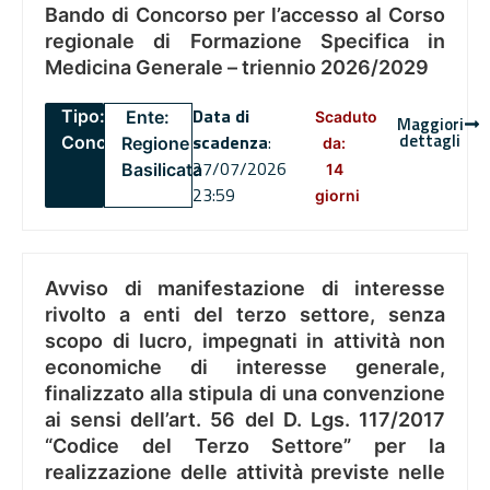
Bando di Concorso per l’accesso al Corso
regionale di Formazione Specifica in
Medicina Generale – triennio 2026/2029
Data di
Tipo:
Ente:
Scaduto
Maggiori
dettagli
scadenza
:
Concorsi
Regione
da:
27/07/2026
Basilicata
14
23:59
giorni
Avviso di manifestazione di interesse
rivolto a enti del terzo settore, senza
scopo di lucro, impegnati in attività non
economiche di interesse generale,
finalizzato alla stipula di una convenzione
ai sensi dell’art. 56 del D. Lgs. 117/2017
“Codice del Terzo Settore” per la
realizzazione delle attività previste nelle