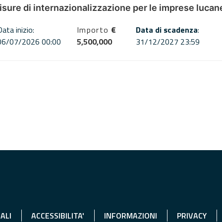
misure di internazionalizzazione per le imprese lucan
Data inizio:
Importo
€
Data di scadenza
:
06/07/2026 00:00
5,500,000
31/12/2027 23:59
ALI
ACCESSIBILITA'
INFORMAZIONI
PRIVACY