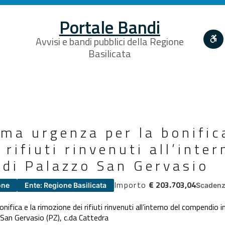
Portale Bandi
Avvisi e bandi pubblici della Regione
Basilicata
ma urgenza per la bonific
rifiuti rinvenuti all’inter
 di Palazzo San Gervasio
Importo
€ 203.703,04
one
Ente: Regione Basilicata
Scadenz
nifica e la rimozione dei rifiuti rinvenuti all’interno del compendio
 San Gervasio (PZ), c.da Cattedra