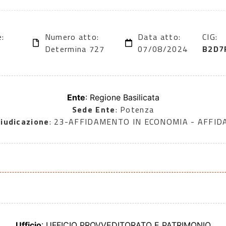
e:
Numero atto:
Data atto:
CIG:
Determina 727
07/08/2024
B2D7
Ente
: Regione Basilicata
Sede Ente
: Potenza
iudicazione
: 23-AFFIDAMENTO IN ECONOMIA - AFFI
Ufficio
: UFFICIO PROVVEDITORATO E PATRIMONIO