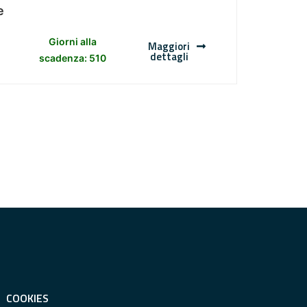
e
Giorni alla
Maggiori
dettagli
scadenza: 510
COOKIES