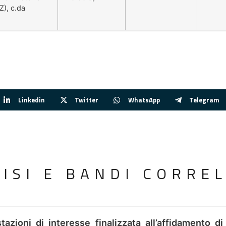
Z), c.da
Linkedin
Twitter
WhatsApp
Telegram
VISI E BANDI CORREL
tazioni di interesse finalizzata all’affidamento di