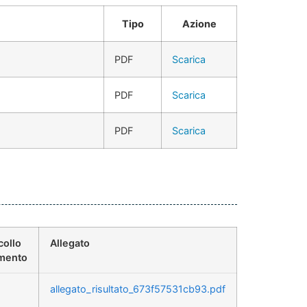
Tipo
Azione
PDF
Scarica
PDF
Scarica
PDF
Scarica
collo
Allegato
mento
allegato_risultato_673f57531cb93.pdf