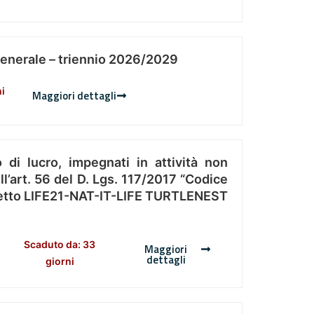
Generale – triennio 2026/2029
ni
Maggiori dettagli
 di lucro, impegnati in attività non
l’art. 56 del D. Lgs. 117/2017 “Codice
Progetto LIFE21-NAT-IT-LIFE TURTLENEST
Scaduto da: 33
Maggiori
dettagli
giorni