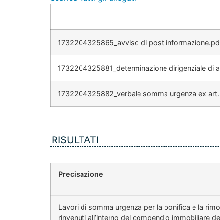
1732204325865_avviso di post informazione.pd
1732204325881_determinazione dirigenziale di app
1732204325882_verbale somma urgenza ex art. 
RISULTATI
Precisazione
Lavori di somma urgenza per la bonifica e la rimozi
rinvenuti all’interno del compendio immobiliare 