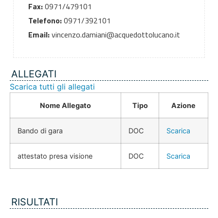
Fax:
0971/479101
Telefono:
0971/392101
Email:
vincenzo.damiani@acquedottolucano.it
ALLEGATI
Scarica tutti gli allegati
Nome Allegato
Tipo
Azione
Bando di gara
DOC
Scarica
attestato presa visione
DOC
Scarica
RISULTATI