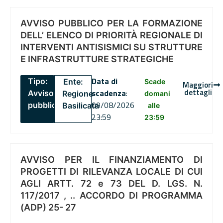
AVVISO PUBBLICO PER LA FORMAZIONE
DELL’ ELENCO DI PRIORITÀ REGIONALE DI
INTERVENTI ANTISISMICI SU STRUTTURE
E INFRASTRUTTURE STRATEGICHE
Data di
Tipo:
Ente:
Scade
Maggiori
dettagli
scadenza
:
Avviso
Regione
domani
09/08/2026
pubblico
Basilicata
alle
23:59
23:59
AVVISO PER IL FINANZIAMENTO DI
PROGETTI DI RILEVANZA LOCALE DI CUI
AGLI ARTT. 72 e 73 DEL D. LGS. N.
117/2017 , .. ACCORDO DI PROGRAMMA
(ADP) 25- 27