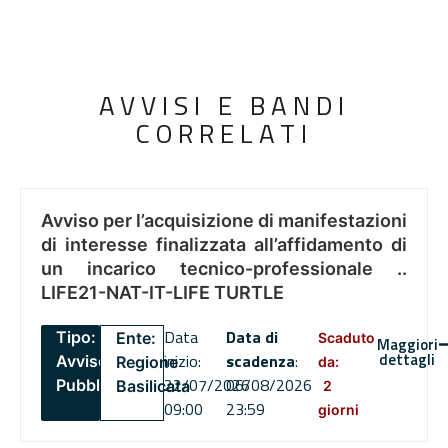
AVVISI E BANDI
CORRELATI
Avviso per l’acquisizione di manifestazioni
di interesse finalizzata all’affidamento di
un incarico tecnico-professionale ..
LIFE21-NAT-IT-LIFE TURTLE
Data
Data di
Tipo:
Ente:
Scaduto
Maggiori
dettagli
inizio:
scadenza
:
Avviso
Regione
da:
22/07/2026
06/08/2026
Pubblico
Basilicata
2
09:00
23:59
giorni