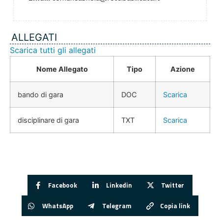
ALLEGATI
Scarica tutti gli allegati
Nome Allegato
Tipo
Azione
bando di gara
DOC
Scarica
disciplinare di gara
TXT
Scarica
Facebook
Linkedin
Twitter
WhatsApp
Telegram
Copia link