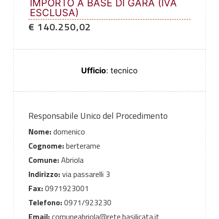
IMPORTO A BASE DI GARA (IVA
ESCLUSA)
€ 140.250,02
Ufficio
: tecnico
Responsabile Unico del Procedimento
Nome:
domenico
Cognome:
berterame
Comune:
Abriola
Indirizzo:
via passarelli 3
Fax:
0971923001
Telefono:
0971/923230
Email:
comuneabriola@rete.basilicata.it