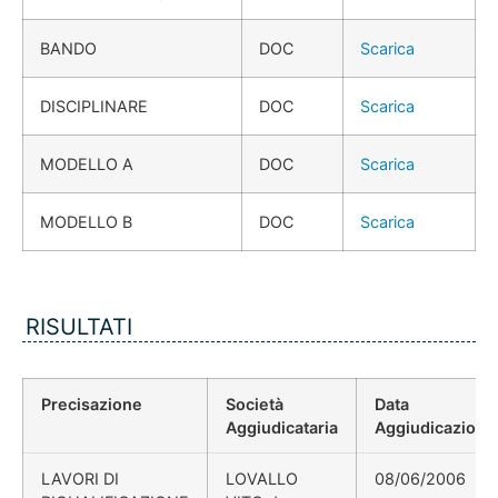
BANDO
DOC
Scarica
DISCIPLINARE
DOC
Scarica
MODELLO A
DOC
Scarica
MODELLO B
DOC
Scarica
RISULTATI
Precisazione
Società
Data
Aggiudicataria
Aggiudicazione
LAVORI DI
LOVALLO
08/06/2006