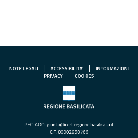
NOTE LEGALI
ACCESSIBILITA'
INFORMAZIONI
PRIVACY
COOKIES
PEC: AOO-giunta@cert.regione.basilicata.it
C.F. 80002950766