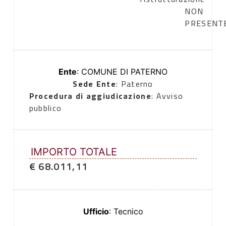
NON
PRESENT
Ente
: COMUNE DI PATERNO
Sede Ente
: Paterno
Procedura di aggiudicazione
: Avviso
pubblico
IMPORTO TOTALE
€ 68.011,11
Ufficio
: Tecnico