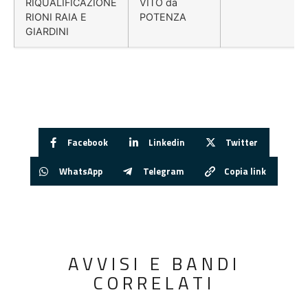
RIQUALIFICAZIONE
VITO da
RIONI RAIA E
POTENZA
GIARDINI
Facebook
Linkedin
Twitter
WhatsApp
Telegram
Copia link
AVVISI E BANDI
CORRELATI