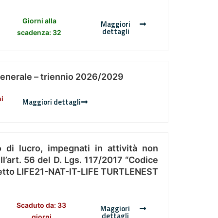
Giorni alla
Maggiori
dettagli
scadenza: 32
Generale – triennio 2026/2029
ni
Maggiori dettagli
 di lucro, impegnati in attività non
l’art. 56 del D. Lgs. 117/2017 “Codice
Progetto LIFE21-NAT-IT-LIFE TURTLENEST
Scaduto da: 33
Maggiori
dettagli
giorni