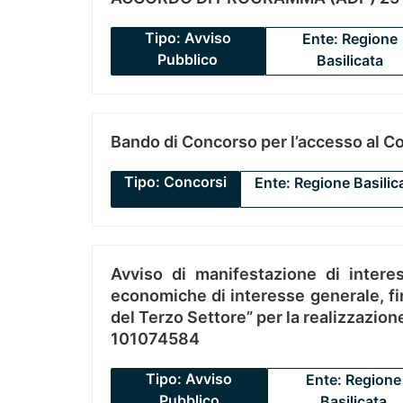
Tipo: Avviso
Ente: Regione
Pubblico
Basilicata
Bando di Concorso per l’accesso al C
Tipo: Concorsi
Ente: Regione Basilic
Avviso di manifestazione di interes
economiche di interesse generale, fin
del Terzo Settore” per la realizzazio
101074584
Tipo: Avviso
Ente: Regione
Pubblico
Basilicata