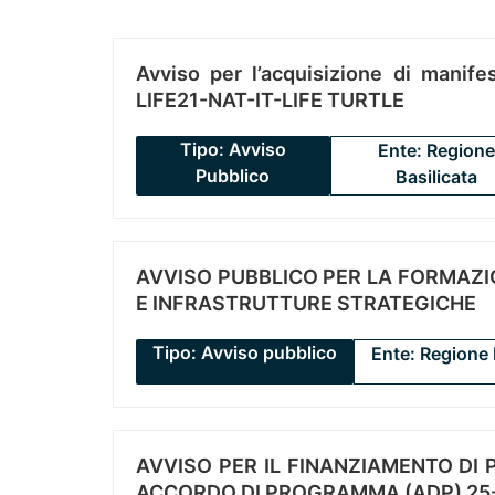
Avviso per l’acquisizione di manifes
LIFE21-NAT-IT-LIFE TURTLE
Tipo: Avviso
Ente: Regione
Pubblico
Basilicata
AVVISO PUBBLICO PER LA FORMAZIO
E INFRASTRUTTURE STRATEGICHE
Tipo: Avviso pubblico
Ente: Regione 
AVVISO PER IL FINANZIAMENTO DI PR
ACCORDO DI PROGRAMMA (ADP) 25-