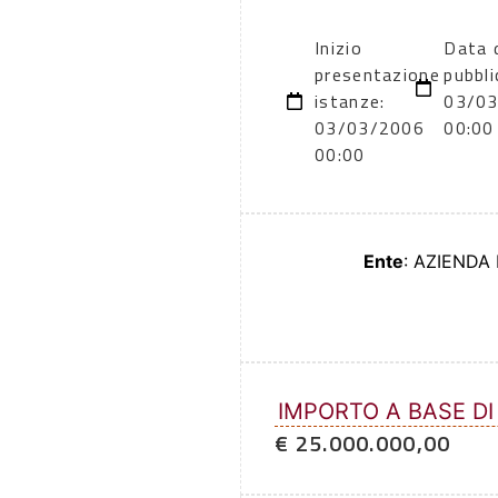
Inizio
Data 
presentazione
pubbli
istanze:
03/0
03/03/2006
00:00
00:00
Ente
: AZIENDA
IMPORTO A BASE DI
€ 25.000.000,00