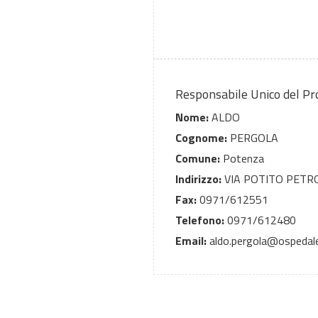
Responsabile Unico del P
Nome:
ALDO
Cognome:
PERGOLA
Comune:
Potenza
Indirizzo:
VIA POTITO PETR
Fax:
0971/612551
Telefono:
0971/612480
Email:
aldo.pergola@ospedale