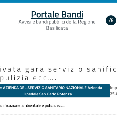
Portale Bandi
Avvisi e bandi pubblici della Regione
Basilicata
rivata gara servizio sanifi
pulizia ecc….
Im
e: AZIENDA DEL SERVIZIO SANITARIO NAZIONALE Azienda
25.
Opedale San Carlo Potenza
sanificazione ambientale e pulizia ecc…