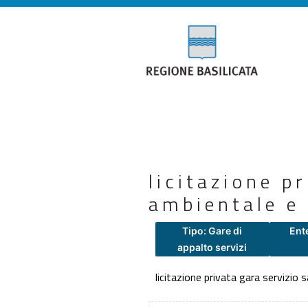
licitazione p
ambientale e 
Tipo: Gare di
Ent
appalto servizi
licitazione privata gara servizio 