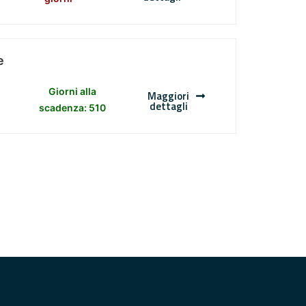
e
Giorni alla
Maggiori
dettagli
scadenza: 510