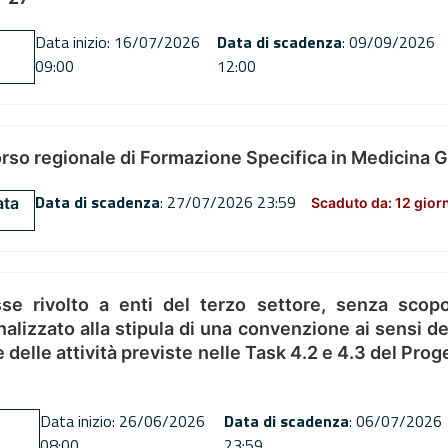
Data inizio: 16/07/2026
Data di scadenza
: 09/09/2026
09:00
12:00
orso regionale di Formazione Specifica in Medicina 
Data di scadenza
: 27/07/2026 23:59
ata
Scaduto da: 12 gior
se rivolto a enti del terzo settore, senza scopo
alizzato alla stipula di una convenzione ai sensi del
ne delle attività previste nelle Task 4.2 e 4.3 del 
Data inizio: 26/06/2026
Data di scadenza
: 06/07/2026
08:00
23:59