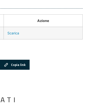
Azione
Scarica
Copia link
ATI