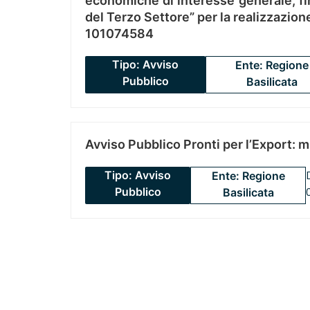
economiche di interesse generale, fin
del Terzo Settore” per la realizzazio
101074584
Tipo: Avviso
Ente: Regione
Pubblico
Basilicata
Avviso Pubblico Pronti per l’Export: 
Tipo: Avviso
Ente: Regione
Pubblico
Basilicata