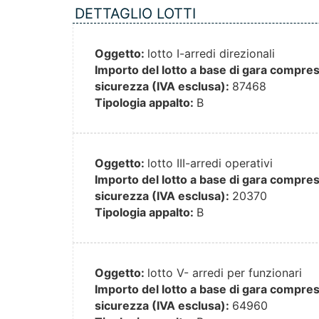
DETTAGLIO LOTTI
Oggetto:
lotto I-arredi direzionali
Importo del lotto a base di gara compresi 
sicurezza (IVA esclusa):
87468
Tipologia appalto:
B
Oggetto:
lotto III-arredi operativi
Importo del lotto a base di gara compresi 
sicurezza (IVA esclusa):
20370
Tipologia appalto:
B
Oggetto:
lotto V- arredi per funzionari
Importo del lotto a base di gara compresi 
sicurezza (IVA esclusa):
64960