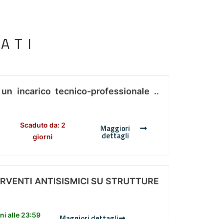
ATI
 un incarico tecnico-professionale ..
Scaduto da: 2
Maggiori
dettagli
giorni
ERVENTI ANTISISMICI SU STRUTTURE
i alle 23:59
Maggiori dettagli