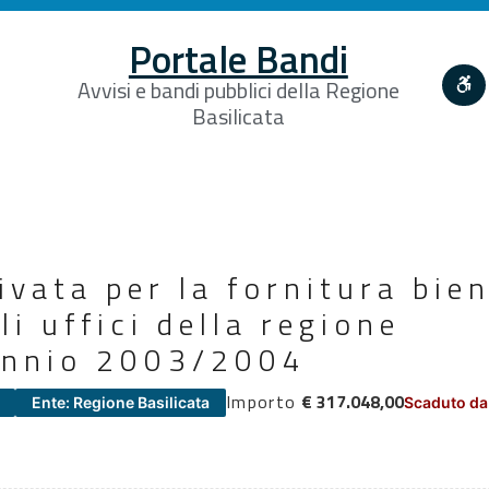
Portale Bandi
Avvisi e bandi pubblici della Regione
Basilicata
rivata per la fornitura bie
li uffici della regione
iennio 2003/2004
Importo
€ 317.048,00
Ente: Regione Basilicata
Scaduto da