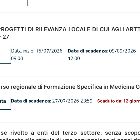
OGETTI DI RILEVANZA LOCALE DI CUI AGLI ARTT. 72
 27
Data inizio: 16/07/2026
Data di scadenza
: 09/09/2026
09:00
12:00
orso regionale di Formazione Specifica in Medicina 
Data di scadenza
: 27/07/2026 23:59
ata
Scaduto da: 12 gior
se rivolto a enti del terzo settore, senza scopo