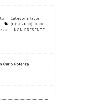
rto
Categorie lavori
(DPR 2000): 0000
ezza:
- NON PRESENTE
n Carlo Potenza