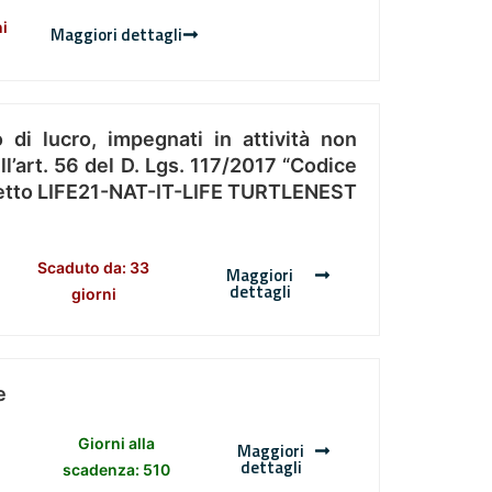
ni
Maggiori dettagli
 di lucro, impegnati in attività non
l’art. 56 del D. Lgs. 117/2017 “Codice
Progetto LIFE21-NAT-IT-LIFE TURTLENEST
Scaduto da: 33
Maggiori
dettagli
giorni
e
Giorni alla
Maggiori
dettagli
scadenza: 510