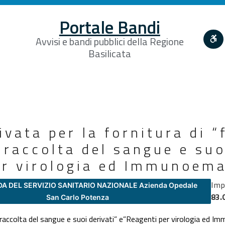
Portale Bandi
Avvisi e bandi pubblici della Regione
Basilicata
ivata per la fornitura di “f
 raccolta del sangue e suo
er virologia ed Immunoema
Imp
DA DEL SERVIZIO SANITARIO NAZIONALE Azienda Opedale
83.
San Carlo Potenza
 la raccolta del sangue e suoi derivati” e”Reagenti per virologia ed