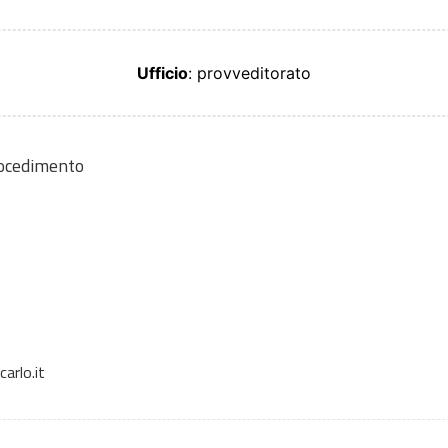
Ufficio
: provveditorato
rocedimento
arlo.it