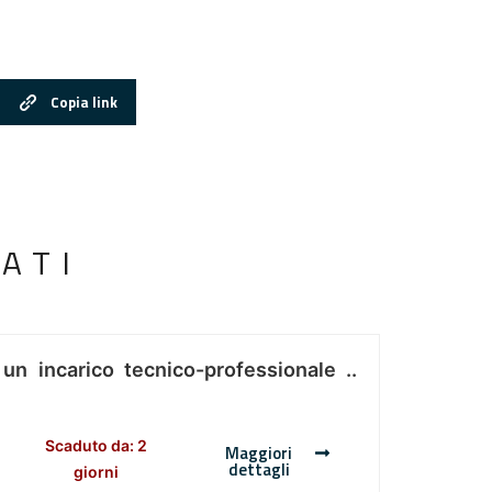
Copia link
ATI
 un incarico tecnico-professionale ..
Scaduto da: 2
Maggiori
dettagli
giorni