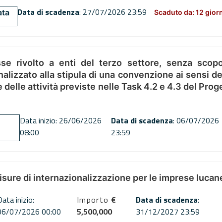
Data di scadenza
: 27/07/2026 23:59
ata
Scaduto da: 12 gior
se rivolto a enti del terzo settore, senza scopo
alizzato alla stipula di una convenzione ai sensi del
ne delle attività previste nelle Task 4.2 e 4.3 del 
Data inizio: 26/06/2026
Data di scadenza
: 06/07/2026
08:00
23:59
misure di internazionalizzazione per le imprese lucan
Data inizio:
Importo
€
Data di scadenza
:
06/07/2026 00:00
5,500,000
31/12/2027 23:59