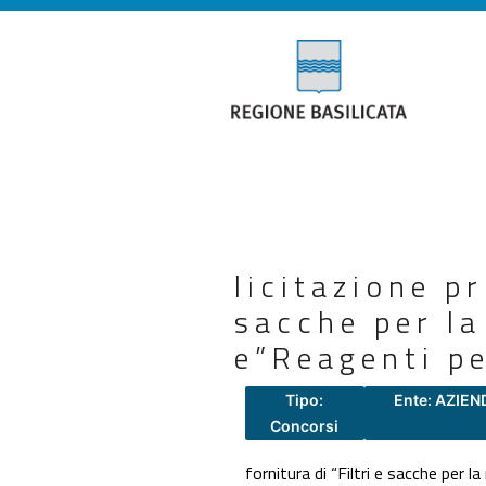
licitazione pr
sacche per la
e”Reagenti p
Tipo:
Ente: AZIEN
Concorsi
fornitura di “Filtri e sacche per