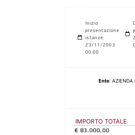
Inizio
presentazione
istanze:
23/11/2003
00:00
Ente
: AZIENDA
IMPORTO TOTALE
€ 83.000,00