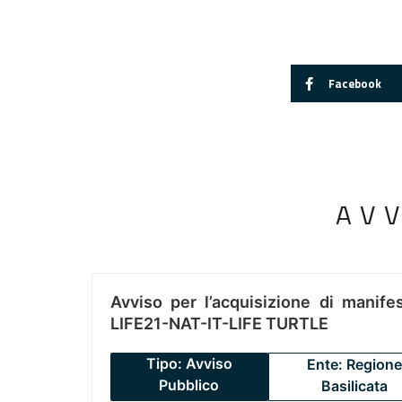
Facebook
AV
Avviso per l’acquisizione di manifes
LIFE21-NAT-IT-LIFE TURTLE
Tipo: Avviso
Ente: Regione
Pubblico
Basilicata