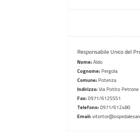
Responsabile Unico del P
Nome:
Aldo
Cognome:
Pergola
Comune:
Potenza
Indirizzo:
Via Potito Petrone
Fax:
0971/6125551
Telefono:
0971/612480
Email:
vitortor@ospedalesanc