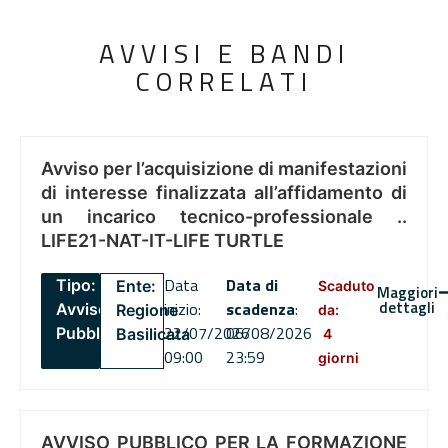
AVVISI E BANDI
CORRELATI
Avviso per l’acquisizione di manifestazioni
di interesse finalizzata all’affidamento di
un incarico tecnico-professionale ..
LIFE21-NAT-IT-LIFE TURTLE
Data
Data di
Tipo:
Ente:
Scaduto
Maggiori
dettagli
inizio:
scadenza
:
Avviso
Regione
da:
22/07/2026
06/08/2026
Pubblico
Basilicata
4
09:00
23:59
giorni
AVVISO PUBBLICO PER LA FORMAZIONE