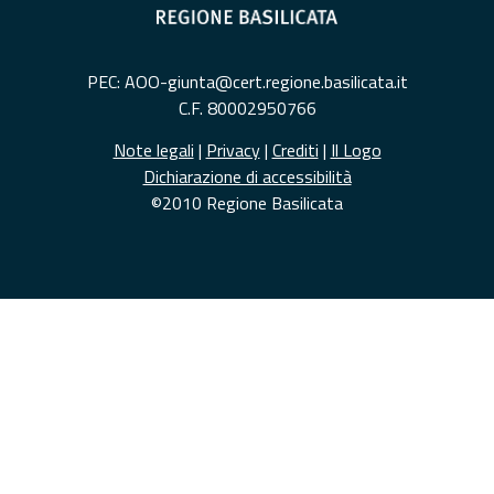
PEC: AOO-giunta@cert.regione.basilicata.it
C.F. 80002950766
Note legali
|
Privacy
|
Crediti
|
Il Logo
Dichiarazione di accessibilità
©2010 Regione Basilicata