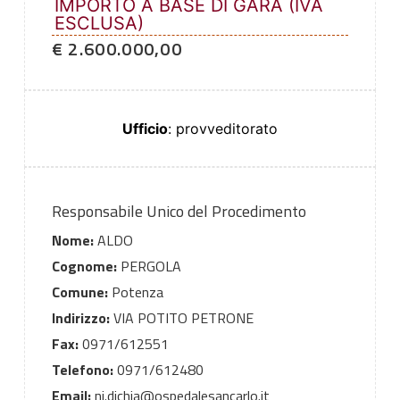
IMPORTO A BASE DI GARA (IVA
ESCLUSA)
€ 2.600.000,00
Ufficio
: provveditorato
Responsabile Unico del Procedimento
Nome:
ALDO
Cognome:
PERGOLA
Comune:
Potenza
Indirizzo:
VIA POTITO PETRONE
Fax:
0971/612551
Telefono:
0971/612480
Email:
ni.dichia@ospedalesancarlo.it