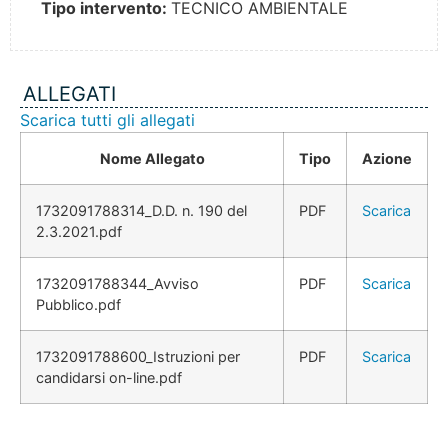
Tipo intervento:
TECNICO AMBIENTALE
ALLEGATI
Scarica tutti gli allegati
Nome Allegato
Tipo
Azione
1732091788314_D.D. n. 190 del
PDF
Scarica
2.3.2021.pdf
1732091788344_Avviso
PDF
Scarica
Pubblico.pdf
1732091788600_Istruzioni per
PDF
Scarica
candidarsi on-line.pdf