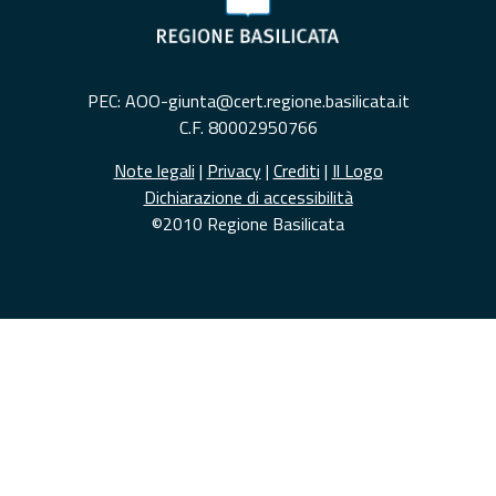
PEC: AOO-giunta@cert.regione.basilicata.it
C.F. 80002950766
Note legali
|
Privacy
|
Crediti
|
Il Logo
Dichiarazione di accessibilità
©2010 Regione Basilicata