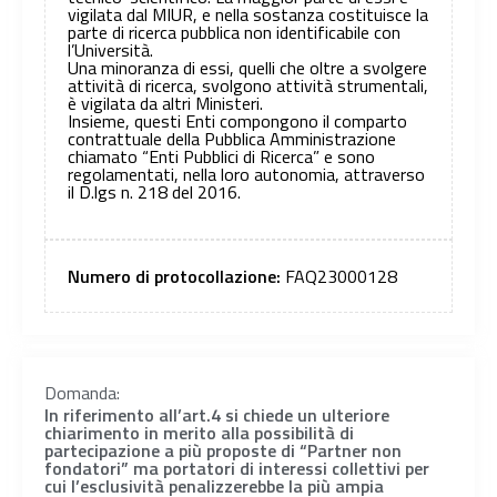
vigilata dal MIUR, e nella sostanza costituisce la
parte di ricerca pubblica non identificabile con
l’Università.
Una minoranza di essi, quelli che oltre a svolgere
attività di ricerca, svolgono attività strumentali,
è vigilata da altri Ministeri.
Insieme, questi Enti compongono il comparto
contrattuale della Pubblica Amministrazione
chiamato “Enti Pubblici di Ricerca” e sono
regolamentati, nella loro autonomia, attraverso
il D.lgs n. 218 del 2016.
Numero di protocollazione:
FAQ23000128
Domanda:
In riferimento all’art.4 si chiede un ulteriore
chiarimento in merito alla possibilità di
partecipazione a più proposte di “Partner non
fondatori” ma portatori di interessi collettivi per
cui l’esclusività penalizzerebbe la più ampia