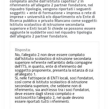
compilato anche dall’istituto capofila? 2 In
riferimento all’allegato 2 partner fondatore, nel
riquadro tipologia, vengono riportati i seguenti
soggetti: • ente di formazione • impresa o rete di
imprese • università e/o dipartimento e/o Ente di
Ricerca pubblico o privato Mancano come soggetti:
Istituto scolastico di istruzione secondaria
superiore e Enti locali Si chiede se possono essere
aggiunte le suddette voci nel riquadro tipologia
dell’allegato 2 partner fondatore.
Risposta:
No, l’allegato 2 non deve essere compilato
dall’Istituto scolastico di istruzione secondaria
superiore referente nell’ambito della compagine
dell’ITS, in quanto, ente di riferimento del
soggetto proponente, presenta la istanza di cui
all’allegato 1.
Sì, nelle fattispecie di ENTI locali, soci fondatori,
così come di Istituto scolastico di istruzione
secondaria superiore, che sebbene non di
riferimento, sia anch’esso tra i soci fondatori,
deve essere dagli stessi compilato e
sottoscritto l’allegato 2, nel quale devono
essere riportati tutti i riferimenti.