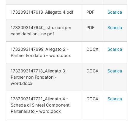
1732093147618_Allegato 4.pdf
PDF
Scarica
1732093147640_Istruzioni per
PDF
Scarica
candidarsi on-line.pdf
1732093147699_Allegato 2 -
DOCX
Scarica
Partner Fondatori - word.docx
1732093147713_Allegato 3 -
DOCX
Scarica
Partner non Fondatori -
word.docx
1732093147721_Allegato 4 -
DOCX
Scarica
Scheda di Sintesi Componenti
Partenariato - word.docx