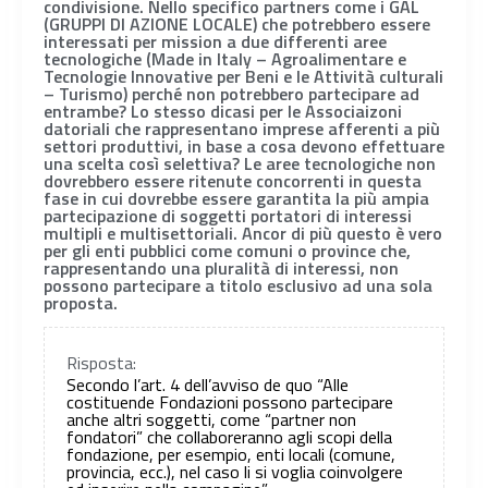
condivisione. Nello specifico partners come i GAL
(GRUPPI DI AZIONE LOCALE) che potrebbero essere
interessati per mission a due differenti aree
tecnologiche (Made in Italy – Agroalimentare e
Tecnologie Innovative per Beni e le Attività culturali
– Turismo) perché non potrebbero partecipare ad
entrambe? Lo stesso dicasi per le Associaizoni
datoriali che rappresentano imprese afferenti a più
settori produttivi, in base a cosa devono effettuare
una scelta così selettiva? Le aree tecnologiche non
dovrebbero essere ritenute concorrenti in questa
fase in cui dovrebbe essere garantita la più ampia
partecipazione di soggetti portatori di interessi
multipli e multisettoriali. Ancor di più questo è vero
per gli enti pubblici come comuni o province che,
rappresentando una pluralità di interessi, non
possono partecipare a titolo esclusivo ad una sola
proposta.
Risposta:
Secondo l’art. 4 dell’avviso de quo “Alle
costituende Fondazioni possono partecipare
anche altri soggetti, come “partner non
fondatori” che collaboreranno agli scopi della
fondazione, per esempio, enti locali (comune,
provincia, ecc.), nel caso li si voglia coinvolgere