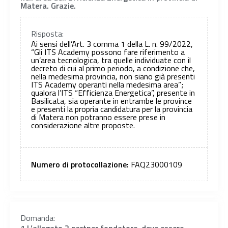
Matera. Grazie.
Risposta:
Ai sensi dell’Art. 3 comma 1 della L. n. 99/2022,
“Gli ITS Academy possono fare riferimento a
un’area tecnologica, tra quelle individuate con il
decreto di cui al primo periodo, a condizione che,
nella medesima provincia, non siano già presenti
ITS Academy operanti nella medesima area”;
qualora l’ITS “Efficienza Energetica”, presente in
Basilicata, sia operante in entrambe le province
e presenti la propria candidatura per la provincia
di Matera non potranno essere prese in
considerazione altre proposte.
Numero di protocollazione:
FAQ23000109
Domanda:
1 L’allegato 2 partner fondatore, deve essere