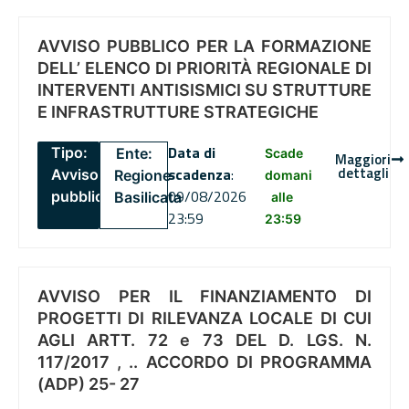
AVVISO PUBBLICO PER LA FORMAZIONE
DELL’ ELENCO DI PRIORITÀ REGIONALE DI
INTERVENTI ANTISISMICI SU STRUTTURE
E INFRASTRUTTURE STRATEGICHE
Data di
Tipo:
Ente:
Scade
Maggiori
dettagli
scadenza
:
Avviso
Regione
domani
09/08/2026
pubblico
Basilicata
alle
23:59
23:59
AVVISO PER IL FINANZIAMENTO DI
PROGETTI DI RILEVANZA LOCALE DI CUI
AGLI ARTT. 72 e 73 DEL D. LGS. N.
117/2017 , .. ACCORDO DI PROGRAMMA
(ADP) 25- 27