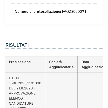
Numero di protocollazione:
FAQ23000071
RISULTATI
Precisazione
Società
Data
Aggiudicataria
Aggiudicazione
D.D. N.
15BF.2023/D.01090
DEL 21.8.2023 -
APPROVAZIONE
ELENCO
CANDIDATURE