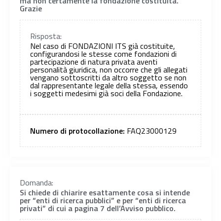
ma non certamente la fondazione costituita.
Grazie
Risposta:
Nel caso di FONDAZIONI ITS già costituite,
configurandosi le stesse come fondazioni di
partecipazione di natura privata aventi
personalità giuridica, non occorre che gli allegati
vengano sottoscritti da altro soggetto se non
dal rappresentante legale della stessa, essendo
i soggetti medesimi già soci della Fondazione.
Numero di protocollazione:
FAQ23000129
Domanda:
Si chiede di chiarire esattamente cosa si intende
per “enti di ricerca pubblici” e per “enti di ricerca
privati” di cui a pagina 7 dell’Avviso pubblico.