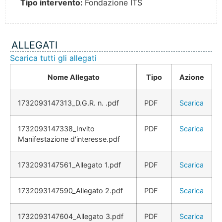
Tipo intervento:
Fondazione ITS
ALLEGATI
Scarica tutti gli allegati
Nome Allegato
Tipo
Azione
1732093147313_D.G.R. n. .pdf
PDF
Scarica
1732093147338_Invito
PDF
Scarica
Manifestazione d'interesse.pdf
1732093147561_Allegato 1.pdf
PDF
Scarica
1732093147590_Allegato 2.pdf
PDF
Scarica
1732093147604_Allegato 3.pdf
PDF
Scarica