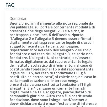
FAQ
Domanda:
Buongiorno, in riferimento alla nota regionale da
Voi pubblicata sul portale concernente modalità di
presentazione degli allegati 2, 3 e 4 e che, in
contrapposizione l’art. 6 dell’avviso, riporta
“L’allegato 2 e l’allegato 3 devono essere firmati
digitalmente dal rappresentante legale di ciascun
soggetto facente parte della compagine,
rispettivamente nel caso dell’allegato 2 se socio
fondatore e nel caso dell’allegato 3, se socio non
fondatore. L’allegato 4, al contrario, dev’essere
firmato, digitalmente, dal rappresentante legale
dell’istituto scolastico di riferimento, nel caso di
costituenda fondazione ITS o dal rappresentante
legale dell’ITS, nel caso di fondazione ITS già
costituita ed accreditata”, si chiede che, nel caso in
cui la manifestazione di interesse venga
presentata da una costituita fondazione ITS gli
allegati 2, 3 e 4 vengano unicamente firmati
digitalmente da tale soggetto, poiché dotato di
personalità giuridica. Altra cosa è la costituenda
fondazione, dove sono i singoli soci/partner a
dover dichiarare dati e manifestazione di interesse,