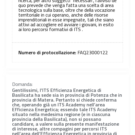
ricerca, per altro soggetti “necessari”, l’avviso de
quo prevede che venga fatta una scelta di area
tecnologica sulla base, oltre che della vocazione
territoriale in cui operano, anche delle risorse
imprenditoriali in esse impegnate, tali che siano
attivi ad accogliere ed avviare i giovani, in esito
ai loro percorsi formativi di ITS .
Numero di protocollazione:
FAQ23000122
Domanda:
Gentilissimi, l’ITS Efficienza Energetica di
Basilicata ha sede sia in provincia di Potenza che in
provincia di Matera. Pertanto si chiede conferma
che, operando già un ITS Academy nell’area
Efficienza Energetica; essendo tale ITS Academy
situato nella medesima regione (e in ciascuna
provincia della Basilicata), non si possano
candidare, a valere sulla presente manifestazione
di interesse, altre compagini per percorsi ITS
nell’area dell’Efficienza Energetica in provincia di