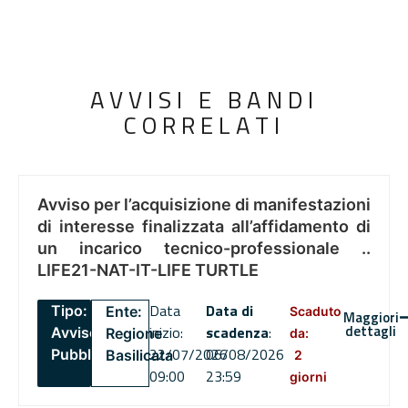
AVVISI E BANDI
CORRELATI
Avviso per l’acquisizione di manifestazioni
di interesse finalizzata all’affidamento di
un incarico tecnico-professionale ..
LIFE21-NAT-IT-LIFE TURTLE
Data
Data di
Tipo:
Ente:
Scaduto
Maggiori
dettagli
inizio:
scadenza
:
Avviso
Regione
da:
22/07/2026
06/08/2026
Pubblico
Basilicata
2
09:00
23:59
giorni