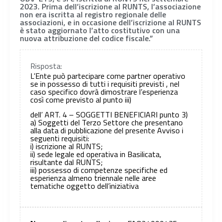
2023. Prima dell’iscrizione al RUNTS, l’associazione
non era iscritta al registro regionale delle
associazioni, e in occasione dell’iscrizione al RUNTS
è stato aggiornato l’atto costitutivo con una
nuova attribuzione del codice fiscale.”
Risposta:
L’Ente può partecipare come partner operativo
se in possesso di tutti i requisiti previsti , nel
caso specifico dovrà dimostrare l’esperienza
così come previsto al punto iii)
dell’ ART. 4 – SOGGETTI BENEFICIARI punto 3)
a) Soggetti del Terzo Settore che presentano
alla data di pubblicazione del presente Avviso i
seguenti requisiti:
i) iscrizione al RUNTS;
ii) sede legale ed operativa in Basilicata,
risultante dal RUNTS;
iii) possesso di competenze specifiche ed
esperienza almeno triennale nelle aree
tematiche oggetto dell’iniziativa