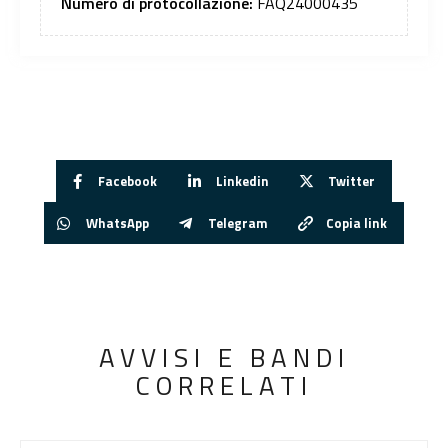
Numero di protocollazione:
FAQ24000435
Facebook
Linkedin
Twitter
WhatsApp
Telegram
Copia link
AVVISI E BANDI
CORRELATI