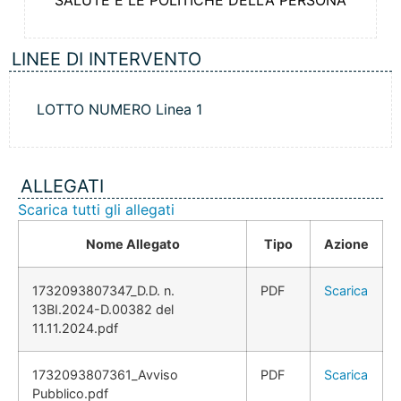
SALUTE E LE POLITICHE DELLA PERSONA
LINEE DI INTERVENTO
LOTTO NUMERO Linea 1
ALLEGATI
Scarica tutti gli allegati
Nome Allegato
Tipo
Azione
1732093807347_D.D. n.
PDF
Scarica
13BI.2024-D.00382 del
11.11.2024.pdf
1732093807361_Avviso
PDF
Scarica
Pubblico.pdf