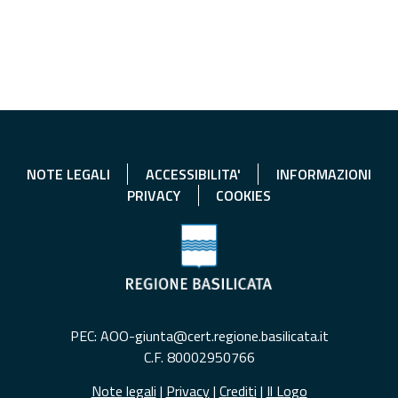
NOTE LEGALI
ACCESSIBILITA'
INFORMAZIONI
PRIVACY
COOKIES
PEC: AOO-giunta@cert.regione.basilicata.it
C.F. 80002950766
Note legali
|
Privacy
|
Crediti
|
Il Logo