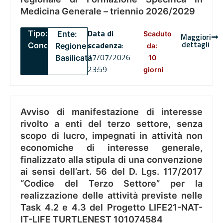
Medicina Generale – triennio 2026/2029
Data di
Tipo:
Ente:
Scaduto
Maggiori
dettagli
scadenza
:
Concorsi
Regione
da:
27/07/2026
Basilicata
10
23:59
giorni
Avviso di manifestazione di interesse
rivolto a enti del terzo settore, senza
scopo di lucro, impegnati in attività non
economiche di interesse generale,
finalizzato alla stipula di una convenzione
ai sensi dell’art. 56 del D. Lgs. 117/2017
“Codice del Terzo Settore” per la
realizzazione delle attività previste nelle
Task 4.2 e 4.3 del Progetto LIFE21-NAT-
IT-LIFE TURTLENEST 101074584