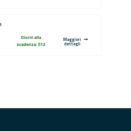
e
Giorni alla
Maggiori
dettagli
scadenza: 513