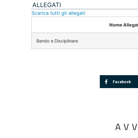
ALLEGATI
Scarica tutti gli allegati
Nome Allega
Bando e Disciplinare
Facebook
AV