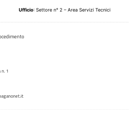
Ufficio
: Settore n° 2 – Area Servizi Tecnici
rocedimento
 n. 1
aganonet.it