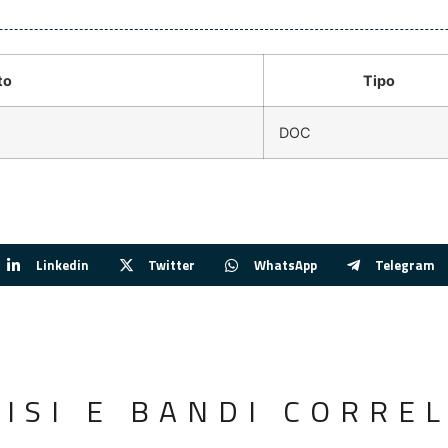
to
Tipo
DOC
Linkedin
Twitter
WhatsApp
Telegram
VISI E BANDI CORREL