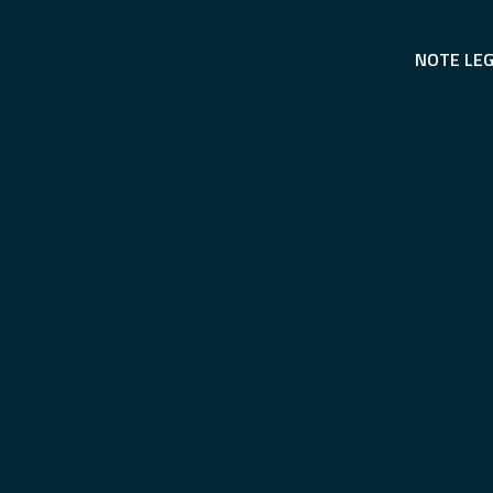
NOTE LEG