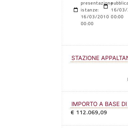
presentazione
pubblic
istanze:
16/03/
16/03/2010
00:00
00:00
STAZIONE APPALTA
IMPORTO A BASE DI
€ 112.069,09