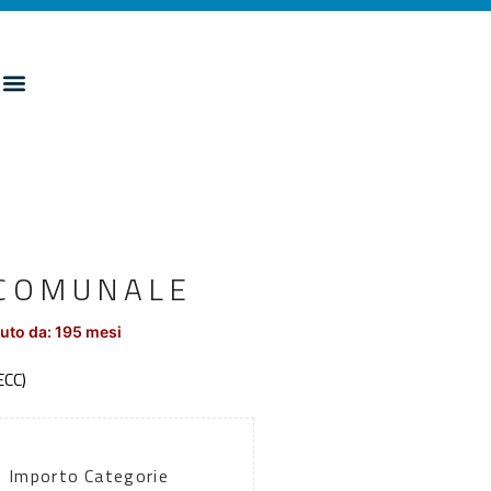
 COMUNALE
uto da: 195 mesi
CC)
Importo
Categorie