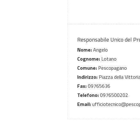
Responsabile Unico del P
Nome:
Angelo
Cognome:
Lotano
Comune:
Pescopagano
Indirizzo:
Piazza della Vittoria
Fax:
09765636
Telefono:
0976500202
Email:
ufficiotecnico@pescop