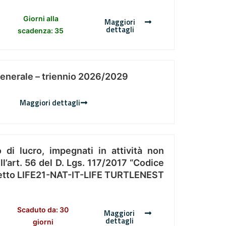
Giorni alla
Maggiori
dettagli
scadenza: 35
Generale – triennio 2026/2029
Maggiori dettagli
 di lucro, impegnati in attività non
l’art. 56 del D. Lgs. 117/2017 “Codice
Progetto LIFE21-NAT-IT-LIFE TURTLENEST
Scaduto da: 30
Maggiori
dettagli
giorni