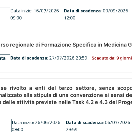
Data inizio: 16/07/2026
Data di scadenza
: 09/09/2026
09:00
12:00
orso regionale di Formazione Specifica in Medicina 
Data di scadenza
: 27/07/2026 23:59
ata
Scaduto da: 9 giorni
se rivolto a enti del terzo settore, senza scopo
alizzato alla stipula di una convenzione ai sensi del
ne delle attività previste nelle Task 4.2 e 4.3 del 
Data inizio: 26/06/2026
Data di scadenza
: 06/07/2026
08:00
23:59