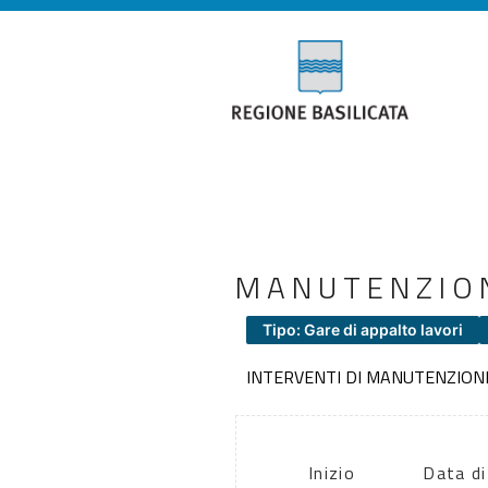
MANUTENZIO
Tipo: Gare di appalto lavori
INTERVENTI DI MANUTENZIONE
Inizio
Data di