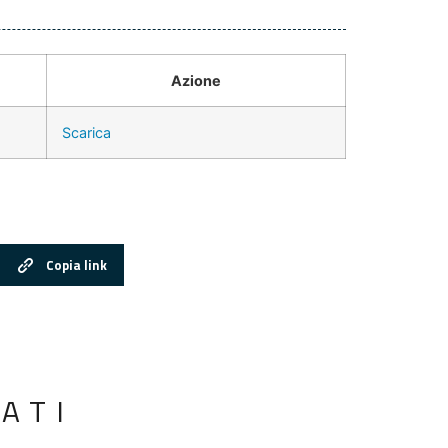
Azione
Scarica
Copia link
ATI