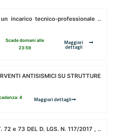
 un incarico tecnico-professionale ..
Scade domani alle
Maggiori
dettagli
23:59
ERVENTI ANTISISMICI SU STRUTTURE
scadenza: 4
Maggiori dettagli
 e 73 DEL D. LGS. N. 117/2017 , ..