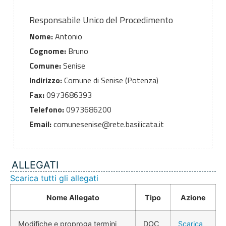
Responsabile Unico del Procedimento
Nome:
Antonio
Cognome:
Bruno
Comune:
Senise
Indirizzo:
Comune di Senise (Potenza)
Fax:
0973686393
Telefono:
0973686200
Email:
comunesenise@rete.basilicata.it
ALLEGATI
Scarica tutti gli allegati
Nome Allegato
Tipo
Azione
Modifiche e proproga termini
DOC
Scarica