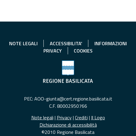
NOTE LEGALI
ACCESSIBILITA'
INFORMAZIONI
PRIVACY
COOKIES
PEC: AOO-giunta@cert.regione.basilicata.it
C.F. 80002950766
Note legali
|
Privacy
|
Crediti
|
Il Logo
Dichiarazione di accessibilità
©2010 Regione Basilicata