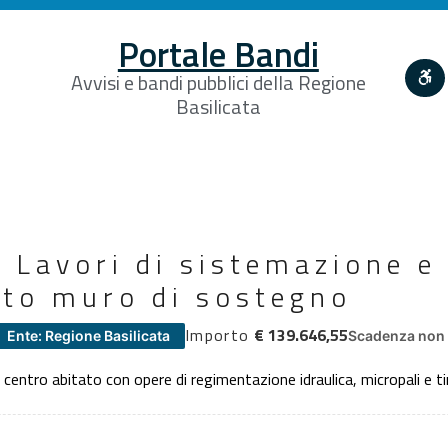
Portale Bandi
Avvisi e bandi pubblici della Regione
Basilicata
Lavori di sistemazione e
to muro di sostegno
Importo
€ 139.646,55
Ente: Regione Basilicata
Scadenza non 
entro abitato con opere di regimentazione idraulica, micropali e tir