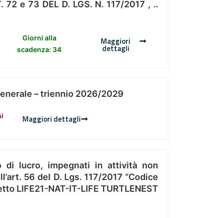
 e 73 DEL D. LGS. N. 117/2017 , ..
Giorni alla
Maggiori
dettagli
scadenza: 34
Generale – triennio 2026/2029
ni
Maggiori dettagli
 di lucro, impegnati in attività non
l’art. 56 del D. Lgs. 117/2017 “Codice
Progetto LIFE21-NAT-IT-LIFE TURTLENEST