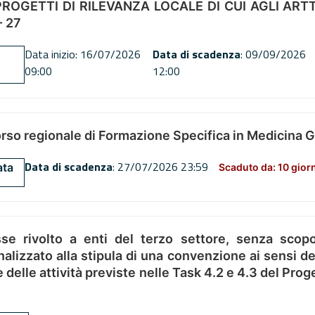
OGETTI DI RILEVANZA LOCALE DI CUI AGLI ARTT. 72
 27
Data inizio: 16/07/2026
Data di scadenza
: 09/09/2026
09:00
12:00
orso regionale di Formazione Specifica in Medicina 
Data di scadenza
: 27/07/2026 23:59
ata
Scaduto da: 10 gior
se rivolto a enti del terzo settore, senza scopo
alizzato alla stipula di una convenzione ai sensi del
ne delle attività previste nelle Task 4.2 e 4.3 del 