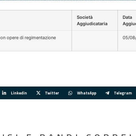
Società
Data
Aggiudicataria
Aggiu
con opere di regimentazione
05/08
Linkedin
Twitter
WhatsApp
Telegram