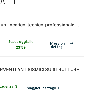
ATI
 un incarico tecnico-professionale ..
Scade oggi alle
Maggiori
dettagli
23:59
ERVENTI ANTISISMICI SU STRUTTURE
scadenza: 3
Maggiori dettagli