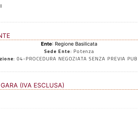
l
NTE
Ente
: Regione Basilicata
Sede Ente
: Potenza
zione
: 04-PROCEDURA NEGOZIATA SENZA PREVIA PU
 GARA (IVA ESCLUSA)