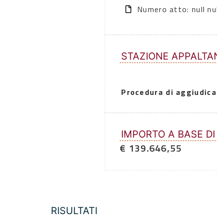
Numero atto: null nul
STAZIONE APPALTA
Procedura di aggiudica
IMPORTO A BASE DI
€ 139.646,55
RISULTATI