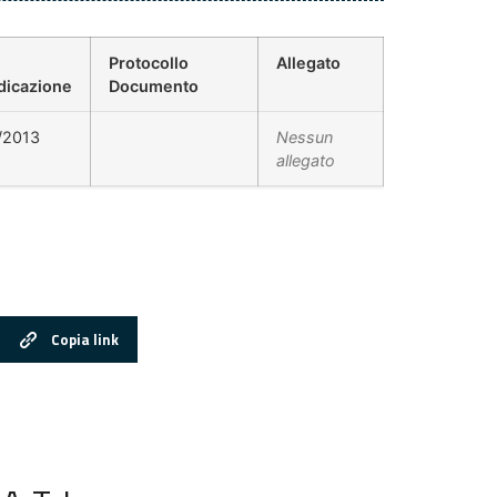
Protocollo
Allegato
dicazione
Documento
/2013
Nessun
allegato
Copia link