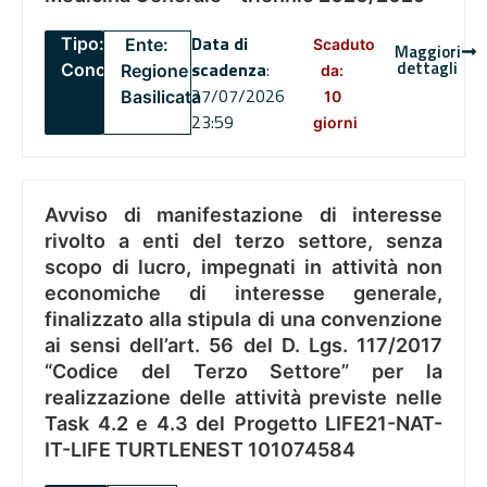
Data di
Tipo:
Ente:
Scaduto
Maggiori
dettagli
scadenza
:
Concorsi
Regione
da:
27/07/2026
Basilicata
10
23:59
giorni
Avviso di manifestazione di interesse
rivolto a enti del terzo settore, senza
scopo di lucro, impegnati in attività non
economiche di interesse generale,
finalizzato alla stipula di una convenzione
ai sensi dell’art. 56 del D. Lgs. 117/2017
“Codice del Terzo Settore” per la
realizzazione delle attività previste nelle
Task 4.2 e 4.3 del Progetto LIFE21-NAT-
IT-LIFE TURTLENEST 101074584