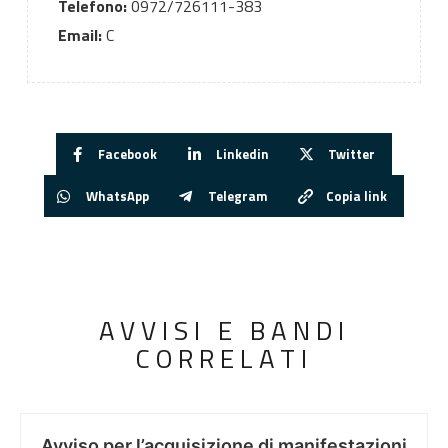
Telefono:
0972/726111-383
Email:
C
Facebook
Linkedin
Twitter
WhatsApp
Telegram
Copia link
AVVISI E BANDI
CORRELATI
Avviso per l’acquisizione di manifestazioni