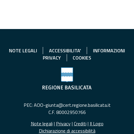
NOTE LEGALI
ACCESSIBILITA'
INFORMAZIONI
PRIVACY
COOKIES
PEC: AOO-giunta@cert.regione.basilicata.it
C.F. 80002950766
Note legali
|
Privacy
|
Crediti
|
Il Logo
Dichiarazione di accessibilità