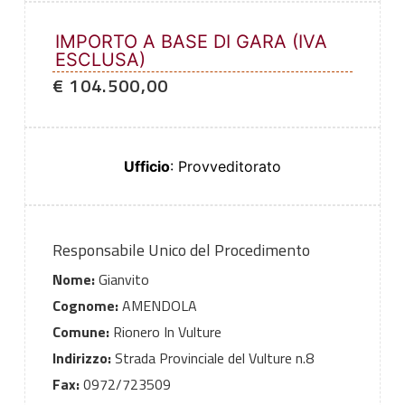
IMPORTO A BASE DI GARA (IVA
ESCLUSA)
€ 104.500,00
Ufficio
: Provveditorato
Responsabile Unico del Procedimento
Nome:
Gianvito
Cognome:
AMENDOLA
Comune:
Rionero In Vulture
Indirizzo:
Strada Provinciale del Vulture n.8
Fax:
0972/723509