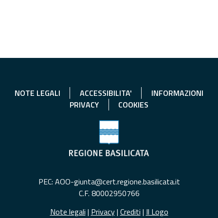
NOTE LEGALI
ACCESSIBILITA'
INFORMAZIONI
PRIVACY
COOKIES
PEC: AOO-giunta@cert.regione.basilicata.it
C.F. 80002950766
Note legali
|
Privacy
|
Crediti
|
Il Logo