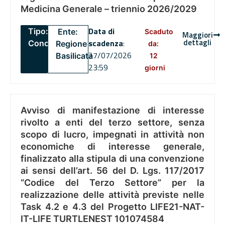
Medicina Generale – triennio 2026/2029
Data di
Tipo:
Ente:
Scaduto
Maggiori
dettagli
scadenza
:
Concorsi
Regione
da:
27/07/2026
Basilicata
12
23:59
giorni
Avviso di manifestazione di interesse
rivolto a enti del terzo settore, senza
scopo di lucro, impegnati in attività non
economiche di interesse generale,
finalizzato alla stipula di una convenzione
ai sensi dell’art. 56 del D. Lgs. 117/2017
“Codice del Terzo Settore” per la
realizzazione delle attività previste nelle
Task 4.2 e 4.3 del Progetto LIFE21-NAT-
IT-LIFE TURTLENEST 101074584