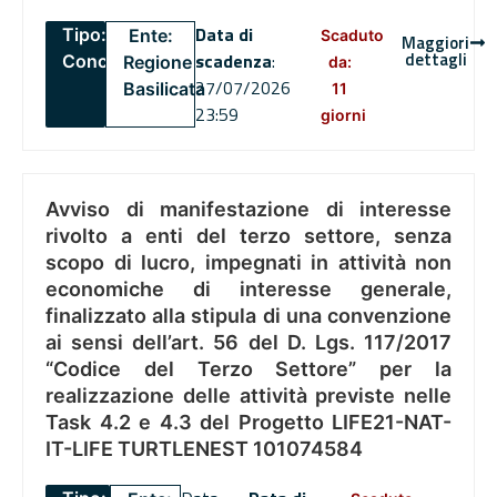
Data di
Tipo:
Ente:
Scaduto
Maggiori
dettagli
scadenza
:
Concorsi
Regione
da:
27/07/2026
Basilicata
11
23:59
giorni
Avviso di manifestazione di interesse
rivolto a enti del terzo settore, senza
scopo di lucro, impegnati in attività non
economiche di interesse generale,
finalizzato alla stipula di una convenzione
ai sensi dell’art. 56 del D. Lgs. 117/2017
“Codice del Terzo Settore” per la
realizzazione delle attività previste nelle
Task 4.2 e 4.3 del Progetto LIFE21-NAT-
IT-LIFE TURTLENEST 101074584