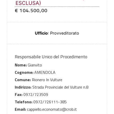
ESCLUSA)
€ 104.500,00
Ufficio
: Provveditorato
Responsabile Unico del Procedimento
Nome:
Gianvito
Cognome:
AMENDOLA
Comune:
Rionero In Vulture
Indirizzo:
Strada Provinciale del Vulture n.8
Fax:
0972/723509
Telefono:
0972/726111-385
Email:
cappiello.economato@crob.it