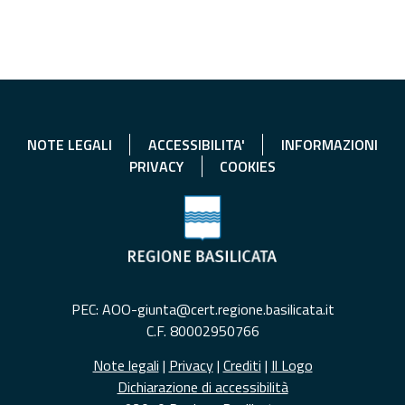
NOTE LEGALI
ACCESSIBILITA'
INFORMAZIONI
PRIVACY
COOKIES
PEC: AOO-giunta@cert.regione.basilicata.it
C.F. 80002950766
Note legali
|
Privacy
|
Crediti
|
Il Logo
Dichiarazione di accessibilità