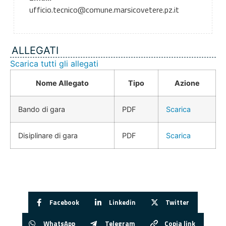
ufficio.tecnico@comune.marsicovetere.pz.it
ALLEGATI
Scarica tutti gli allegati
Nome Allegato
Tipo
Azione
Bando di gara
PDF
Scarica
Disiplinare di gara
PDF
Scarica
Facebook
Linkedin
Twitter
WhatsApp
Telegram
Copia link