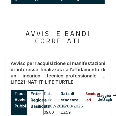
AVVISI E BANDI
CORRELATI
Avviso per l’acquisizione di manifestazioni
di interesse finalizzata all’affidamento di
un incarico tecnico-professionale ..
LIFE21-NAT-IT-LIFE TURTLE
Data
Data di
Tipo:
Ente:
Scaduto
Maggiori
dettagli
inizio:
scadenza
:
Avviso
Regione
ieri
22/07/2026
06/08/2026
Pubblico
Basilicata
09:00
23:59