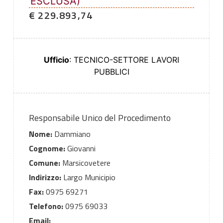
ESCLUSA)
€ 229.893,74
Ufficio
: TECNICO-SETTORE LAVORI
PUBBLICI
Responsabile Unico del Procedimento
Nome:
Dammiano
Cognome:
Giovanni
Comune:
Marsicovetere
Indirizzo:
Largo Municipio
Fax:
0975 69271
Telefono:
0975 69033
Email: