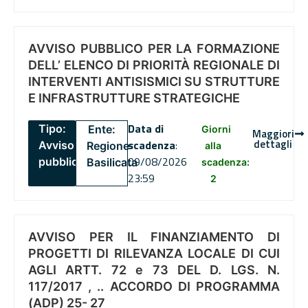
AVVISO PUBBLICO PER LA FORMAZIONE
DELL’ ELENCO DI PRIORITÀ REGIONALE DI
INTERVENTI ANTISISMICI SU STRUTTURE
E INFRASTRUTTURE STRATEGICHE
Data di
Tipo:
Ente:
Giorni
Maggiori
dettagli
scadenza
:
Avviso
Regione
alla
09/08/2026
pubblico
Basilicata
scadenza:
23:59
2
AVVISO PER IL FINANZIAMENTO DI
PROGETTI DI RILEVANZA LOCALE DI CUI
AGLI ARTT. 72 e 73 DEL D. LGS. N.
117/2017 , .. ACCORDO DI PROGRAMMA
(ADP) 25- 27