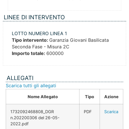
LINEE DI INTERVENTO
LOTTO NUMERO LINEA 1
Tipo intervento:
Garanzia Giovani Basilicata
Seconda Fase - Misura 2C
Importo totale:
600000
ALLEGATI
Scarica tutti gli allegati
Nome Allegato
Tipo
Azione
1732092468808_DGR
PDF
Scarica
n.202200306 del 26-05-
2022.pdf