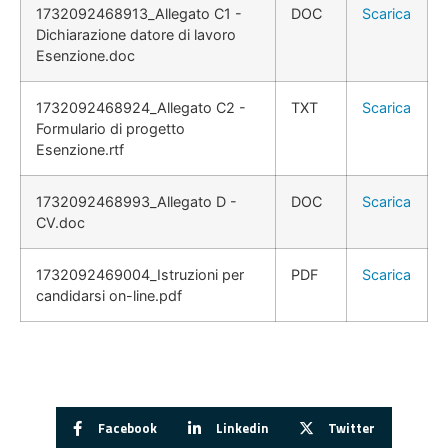
1732092468913_Allegato C1 -
DOC
Scarica
Dichiarazione datore di lavoro
Esenzione.doc
1732092468924_Allegato C2 -
TXT
Scarica
Formulario di progetto
Esenzione.rtf
1732092468993_Allegato D -
DOC
Scarica
CV.doc
1732092469004_Istruzioni per
PDF
Scarica
candidarsi on-line.pdf
Facebook
Linkedin
Twitter