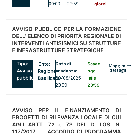
09:00
23:59
giorni
AVVISO PUBBLICO PER LA FORMAZIONE
DELL’ ELENCO DI PRIORITÀ REGIONALE DI
INTERVENTI ANTISISMICI SU STRUTTURE
E INFRASTRUTTURE STRATEGICHE
Data di
Tipo:
Ente:
Scade
Maggiori
dettagli
scadenza
:
Avviso
Regione
oggi
09/08/2026
pubblico
Basilicata
alle
23:59
23:59
AVVISO PER IL FINANZIAMENTO DI
PROGETTI DI RILEVANZA LOCALE DI CUI
AGLI ARTT. 72 e 73 DEL D. LGS. N.
117/2017 , .. ACCORDO DI PROGRAMMA