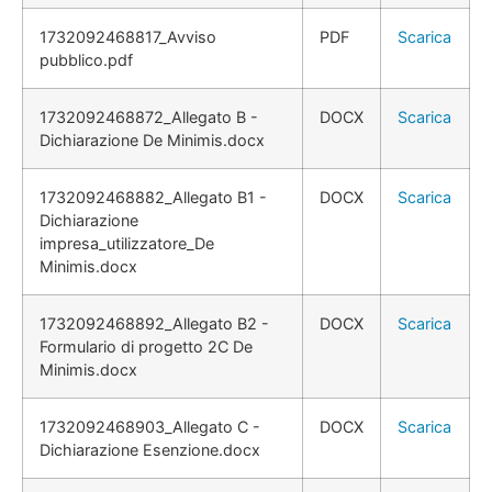
1732092468817_Avviso
PDF
Scarica
pubblico.pdf
1732092468872_Allegato B -
DOCX
Scarica
Dichiarazione De Minimis.docx
1732092468882_Allegato B1 -
DOCX
Scarica
Dichiarazione
impresa_utilizzatore_De
Minimis.docx
1732092468892_Allegato B2 -
DOCX
Scarica
Formulario di progetto 2C De
Minimis.docx
1732092468903_Allegato C -
DOCX
Scarica
Dichiarazione Esenzione.docx