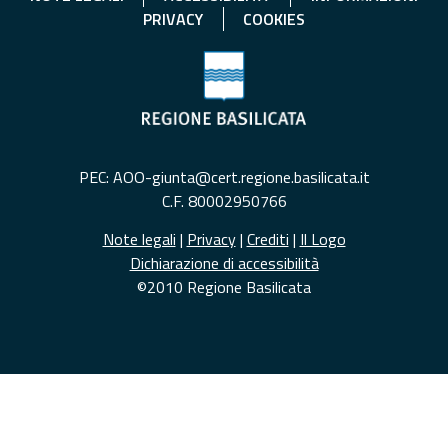
PRIVACY
COOKIES
PEC: AOO-giunta@cert.regione.basilicata.it
C.F. 80002950766
Note legali
|
Privacy
|
Crediti
|
Il Logo
Dichiarazione di accessibilità
©2010 Regione Basilicata