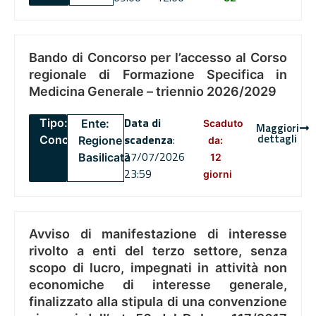
Bando di Concorso per l’accesso al Corso
regionale di Formazione Specifica in
Medicina Generale – triennio 2026/2029
Data di
Tipo:
Ente:
Scaduto
Maggiori
dettagli
scadenza
:
Concorsi
Regione
da:
27/07/2026
Basilicata
12
23:59
giorni
Avviso di manifestazione di interesse
rivolto a enti del terzo settore, senza
scopo di lucro, impegnati in attività non
economiche di interesse generale,
finalizzato alla stipula di una convenzione