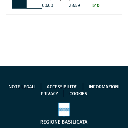
00:00
23:59
510
NOTE LEGALI
ACCESSIBILITA'
INFORMAZIONI
PRIVACY
COOKIES