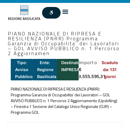
PIANO NAZIONALE DI RIPRESA E
RESILIENZA (PNRR) Programma
Garanzia di Occupabilita’ dei Lavoratori
– GOL AVVISO PUBBLICO n. 1 Percorso
2 Aggiornamen
Importo
Tipo:
Ente:
Destinatari:
Scaduto
€
Avviso
Regione
IMPRESA
da: 131
3.555.595,31
Pubblico
Basilicata
giorni
PIANO NAZIONALE DI RIPRESA E RESILIENZA (PNRR)
Programma Garanzia di Occupabilita’ dei Lavoratori – GOL
AVVISO PUBBLICO n. 1 Percorso 2 Aggiornamento (Upskilling)
– Finestra 1 Sezione del Catalogo Unico Regionale (CUR) –
Programma GOL