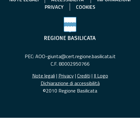
PRIVACY
COOKIES
PEC: AOO-giunta@cert.regione.basilicata.it
C.F. 80002950766
Note legali
|
Privacy
|
Crediti
|
Il Logo
Dichiarazione di accessibilità
©2010 Regione Basilicata