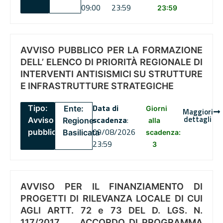
09:00
23:59
23:59
AVVISO PUBBLICO PER LA FORMAZIONE
DELL’ ELENCO DI PRIORITÀ REGIONALE DI
INTERVENTI ANTISISMICI SU STRUTTURE
E INFRASTRUTTURE STRATEGICHE
Data di
Tipo:
Ente:
Giorni
Maggiori
dettagli
scadenza
:
Avviso
Regione
alla
09/08/2026
pubblico
Basilicata
scadenza:
23:59
3
AVVISO PER IL FINANZIAMENTO DI
PROGETTI DI RILEVANZA LOCALE DI CUI
AGLI ARTT. 72 e 73 DEL D. LGS. N.
117/2017 , .. ACCORDO DI PROGRAMMA