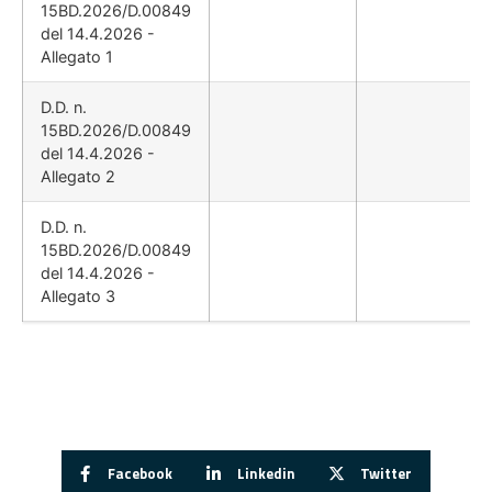
15BD.2026/D.00849
del 14.4.2026 -
Allegato 1
D.D. n.
15BD.2026/D.00849
del 14.4.2026 -
Allegato 2
D.D. n.
15BD.2026/D.00849
del 14.4.2026 -
Allegato 3
Facebook
Linkedin
Twitter