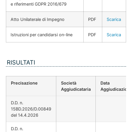
e riferimenti GDPR 2016/679
Atto Unilaterale di Impegno
PDF
Scarica
Istruzioni per candidarsi on-line
PDF
Scarica
RISULTATI
Precisazione
Società
Data
Aggiudicataria
Aggiudicazion
D.D. n.
15BD.2026/D.00849
del 14.4.2026
D.D. n.