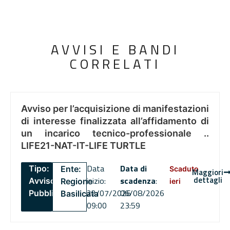
AVVISI E BANDI
CORRELATI
Avviso per l’acquisizione di manifestazioni
di interesse finalizzata all’affidamento di
un incarico tecnico-professionale ..
LIFE21-NAT-IT-LIFE TURTLE
Data
Data di
Tipo:
Ente:
Scaduto
Maggiori
dettagli
inizio:
scadenza
:
Avviso
Regione
ieri
22/07/2026
06/08/2026
Pubblico
Basilicata
09:00
23:59