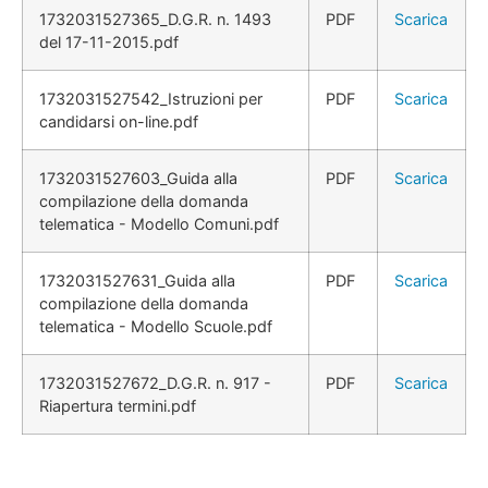
1732031527365_D.G.R. n. 1493
PDF
Scarica
del 17-11-2015.pdf
1732031527542_Istruzioni per
PDF
Scarica
candidarsi on-line.pdf
1732031527603_Guida alla
PDF
Scarica
compilazione della domanda
telematica - Modello Comuni.pdf
1732031527631_Guida alla
PDF
Scarica
compilazione della domanda
telematica - Modello Scuole.pdf
1732031527672_D.G.R. n. 917 -
PDF
Scarica
Riapertura termini.pdf