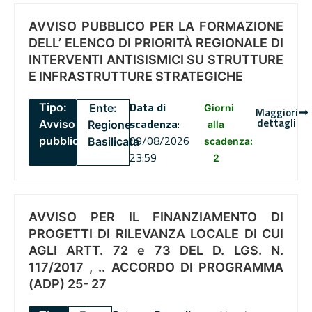
AVVISO PUBBLICO PER LA FORMAZIONE
DELL’ ELENCO DI PRIORITÀ REGIONALE DI
INTERVENTI ANTISISMICI SU STRUTTURE
E INFRASTRUTTURE STRATEGICHE
Data di
Tipo:
Ente:
Giorni
Maggiori
dettagli
scadenza
:
Avviso
Regione
alla
09/08/2026
pubblico
Basilicata
scadenza:
23:59
2
AVVISO PER IL FINANZIAMENTO DI
PROGETTI DI RILEVANZA LOCALE DI CUI
AGLI ARTT. 72 e 73 DEL D. LGS. N.
117/2017 , .. ACCORDO DI PROGRAMMA
(ADP) 25- 27