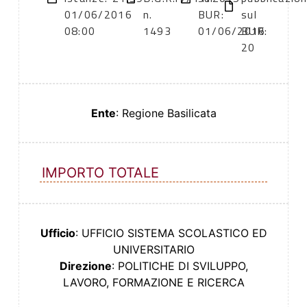
01/06/2016
n.
BUR:
sul
08:00
1493
01/06/2016
BUR:
20
Ente
: Regione Basilicata
IMPORTO TOTALE
Ufficio
: UFFICIO SISTEMA SCOLASTICO ED
UNIVERSITARIO
Direzione
: POLITICHE DI SVILUPPO,
LAVORO, FORMAZIONE E RICERCA