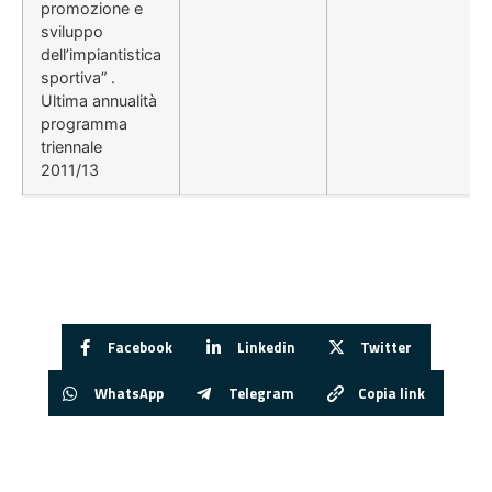
promozione e
sviluppo
dell’impiantistica
sportiva” .
Ultima annualità
programma
triennale
2011/13
Facebook
Linkedin
Twitter
WhatsApp
Telegram
Copia link