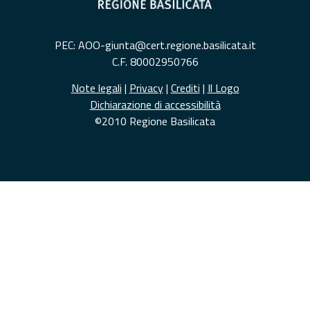
PEC: AOO-giunta@cert.regione.basilicata.it
C.F. 80002950766
Note legali
|
Privacy
|
Crediti
|
Il Logo
Dichiarazione di accessibilità
©2010 Regione Basilicata