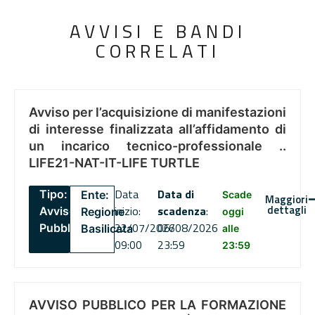
AVVISI E BANDI
CORRELATI
Avviso per l’acquisizione di manifestazioni
di interesse finalizzata all’affidamento di
un incarico tecnico-professionale ..
LIFE21-NAT-IT-LIFE TURTLE
Data
Data di
Tipo:
Ente:
Scade
Maggiori
dettagli
inizio:
scadenza
:
Avviso
Regione
oggi
22/07/2026
06/08/2026
Pubblico
Basilicata
alle
09:00
23:59
23:59
AVVISO PUBBLICO PER LA FORMAZIONE