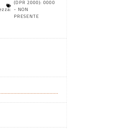
(DPR 2000): 0000
ezza:
- NON
PRESENTE