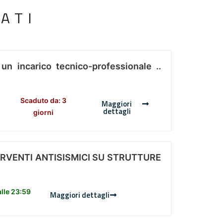
ATI
 un incarico tecnico-professionale ..
Scaduto da: 3
Maggiori
dettagli
giorni
ERVENTI ANTISISMICI SU STRUTTURE
lle 23:59
Maggiori dettagli