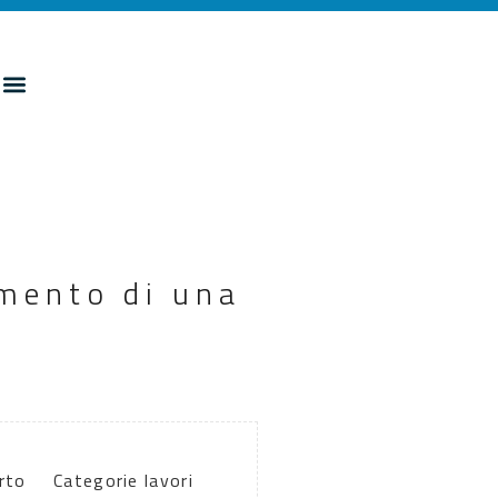
amento di una
rto
Categorie lavori