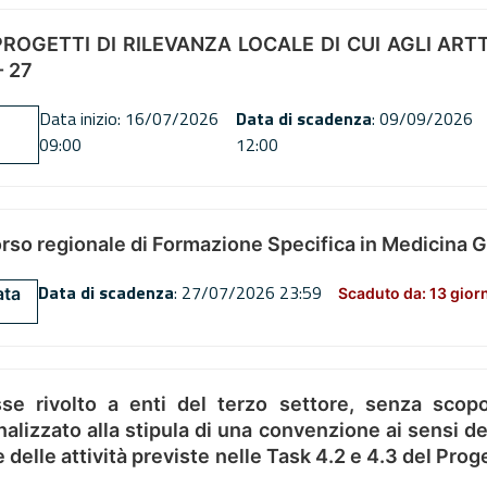
OGETTI DI RILEVANZA LOCALE DI CUI AGLI ARTT. 72
 27
Data inizio: 16/07/2026
Data di scadenza
: 09/09/2026
09:00
12:00
orso regionale di Formazione Specifica in Medicina 
Data di scadenza
: 27/07/2026 23:59
ata
Scaduto da: 13 gior
se rivolto a enti del terzo settore, senza scopo
alizzato alla stipula di una convenzione ai sensi del
ne delle attività previste nelle Task 4.2 e 4.3 del 