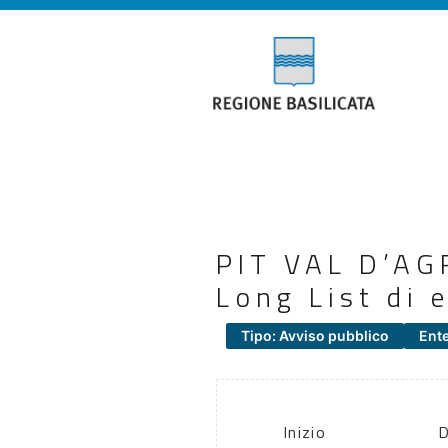
PIT VAL D’AG
Long List di 
Tipo: Avviso pubblico
Ent
Inizio
D