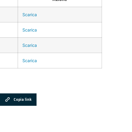
Scarica
Scarica
Scarica
Scarica
Copia link