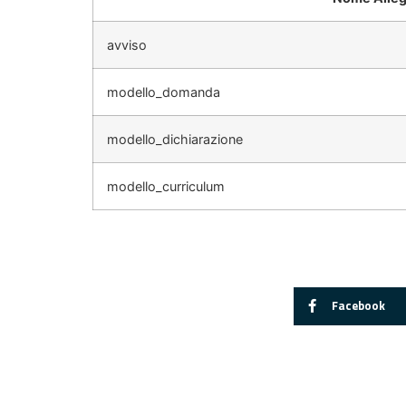
avviso
modello_domanda
modello_dichiarazione
modello_curriculum
Facebook