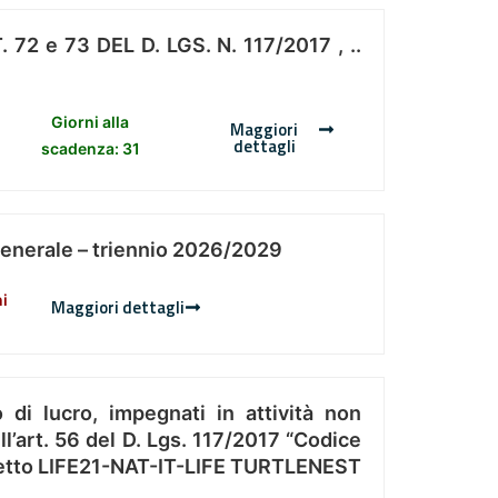
 e 73 DEL D. LGS. N. 117/2017 , ..
Giorni alla
Maggiori
dettagli
scadenza: 31
Generale – triennio 2026/2029
ni
Maggiori dettagli
 di lucro, impegnati in attività non
l’art. 56 del D. Lgs. 117/2017 “Codice
Progetto LIFE21-NAT-IT-LIFE TURTLENEST