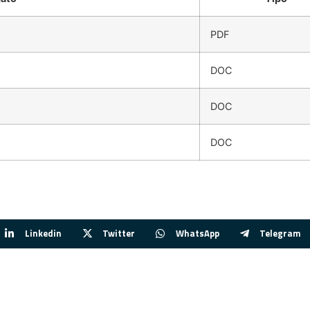
PDF
DOC
DOC
DOC
Linkedin
Twitter
WhatsApp
Telegram