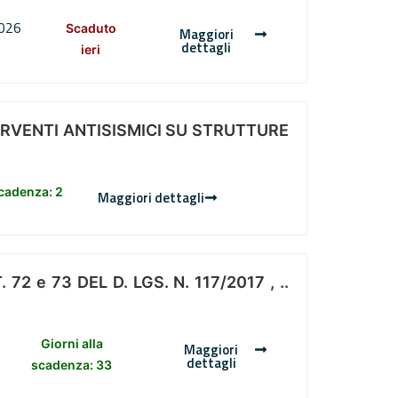
2026
Scaduto
Maggiori
dettagli
ieri
ERVENTI ANTISISMICI SU STRUTTURE
scadenza: 2
Maggiori dettagli
 e 73 DEL D. LGS. N. 117/2017 , ..
Giorni alla
Maggiori
dettagli
scadenza: 33