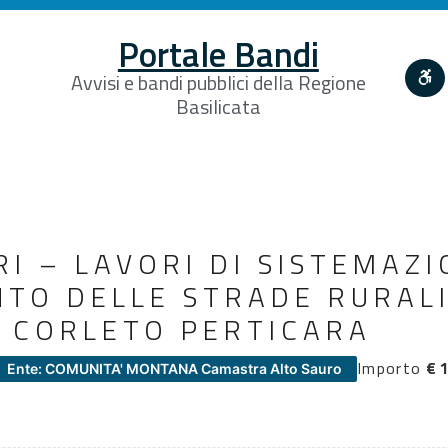
Portale Bandi
Avvisi e bandi pubblici della Regione
Basilicata
RI – LAVORI DI SISTEMAZI
TO DELLE STRADE RURALI
E CORLETO PERTICARA
Importo
€ 
Ente: COMUNITA' MONTANA Camastra Alto Sauro