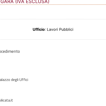
 GARA (IVA ESCLUSA)
Ufficio
: Lavori Pubblici
rocedimento
alazzo degli Uffici
icata.it