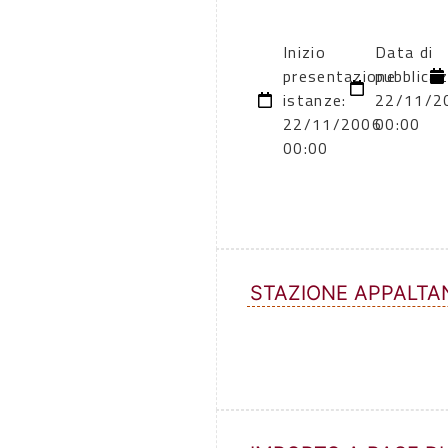
Inizio
Data di
presentazione
pubblicaz
istanze:
22/11/2
22/11/2006
00:00
00:00
STAZIONE APPALTA