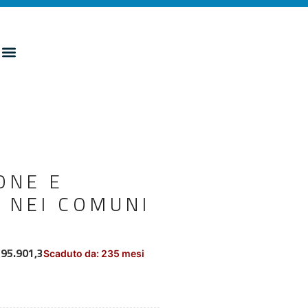
ONE E
 NEI COMUNI
195.901,3
Scaduto da: 235 mesi