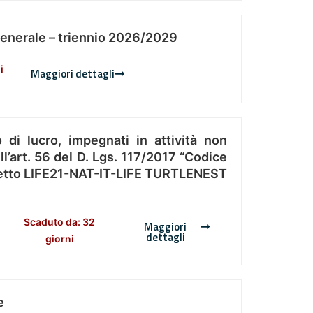
Generale – triennio 2026/2029
i
Maggiori dettagli
 di lucro, impegnati in attività non
l’art. 56 del D. Lgs. 117/2017 “Codice
Progetto LIFE21-NAT-IT-LIFE TURTLENEST
Scaduto da: 32
Maggiori
dettagli
giorni
e