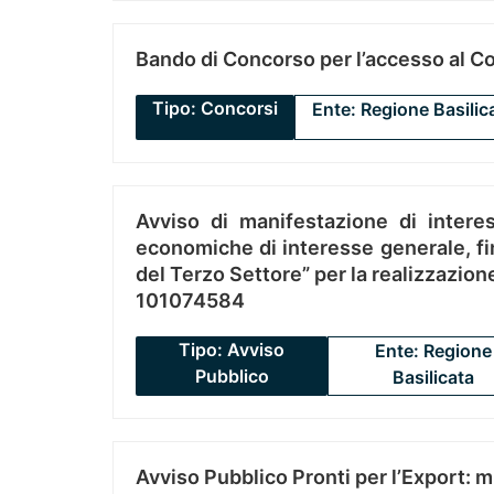
Bando di Concorso per l’accesso al C
Tipo: Concorsi
Ente: Regione Basilic
Avviso di manifestazione di interes
economiche di interesse generale, fin
del Terzo Settore” per la realizzazio
101074584
Tipo: Avviso
Ente: Regione
Pubblico
Basilicata
Avviso Pubblico Pronti per l’Export: 