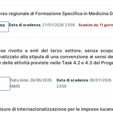
orso regionale di Formazione Specifica in Medicina 
Data di scadenza
: 27/07/2026 23:59
ata
Scaduto da: 11 giorn
se rivolto a enti del terzo settore, senza scopo
alizzato alla stipula di una convenzione ai sensi del
ne delle attività previste nelle Task 4.2 e 4.3 del 
Data inizio: 26/06/2026
Data di scadenza
: 06/07/2026
08:00
23:59
misure di internazionalizzazione per le imprese lucan