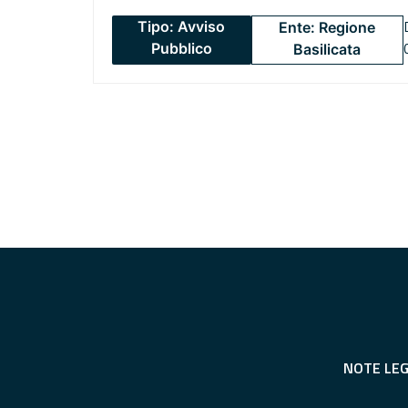
Tipo: Avviso
Ente: Regione
Pubblico
Basilicata
NOTE LEG