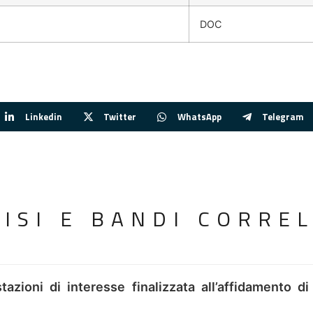
DOC
Linkedin
Twitter
WhatsApp
Telegram
VISI E BANDI CORREL
tazioni di interesse finalizzata all’affidamento di