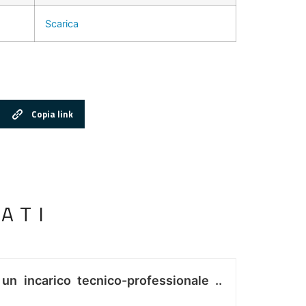
Scarica
Copia link
ATI
 un incarico tecnico-professionale ..