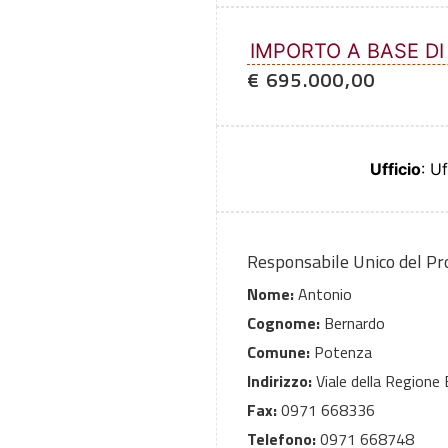
IMPORTO A BASE DI
€ 695.000,00
Ufficio
: U
Responsabile Unico del P
Nome:
Antonio
Cognome:
Bernardo
Comune:
Potenza
Indirizzo:
Viale della Regione B
Fax:
0971 668336
Telefono:
0971 668748