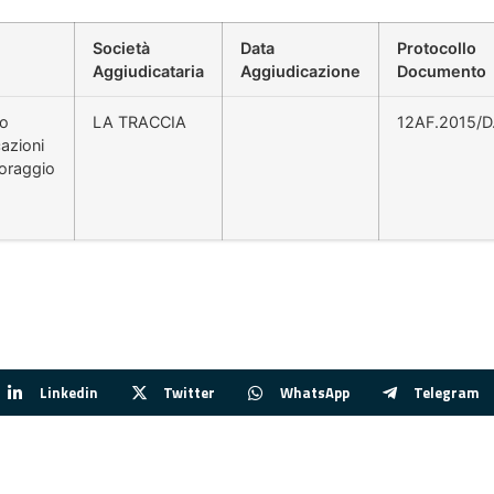
Società
Data
Protocollo
Aggiudicataria
Aggiudicazione
Documento
io
LA TRACCIA
12AF.2015/D
cazioni
toraggio
Linkedin
Twitter
WhatsApp
Telegram