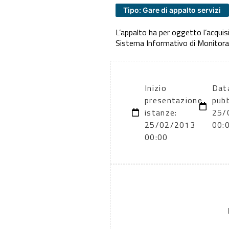
Tipo: Gare di appalto servizi
L’appalto ha per oggetto l’acquisi
Sistema Informativo di Monitoragg
Inizio
Data
presentazione
pubb
istanze:
25/
25/02/2013
00:
00:00