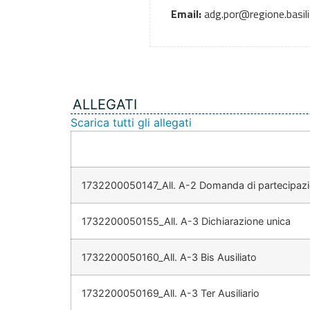
Email:
adg.por@regione.basili
ALLEGATI
Scarica tutti gli allegati
1732200050147_All. A-2 Domanda di partecipaz
1732200050155_All. A-3 Dichiarazione unica
1732200050160_All. A-3 Bis Ausiliato
1732200050169_All. A-3 Ter Ausiliario