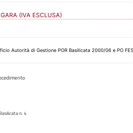
 GARA (IVA ESCLUSA)
fficio Autorità di Gestione POR Basilicata 2000/06 e PO F
rocedimento
asilicata n. 4