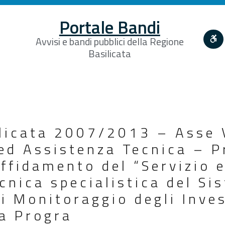
Portale Bandi
Avvisi e bandi pubblici della Regione
Basilicata
licata 2007/2013 – Asse V
ed Assistenza Tecnica – P
affidamento del “Servizio e
cnica specialistica del Si
i Monitoraggio degli Inve
la Progra