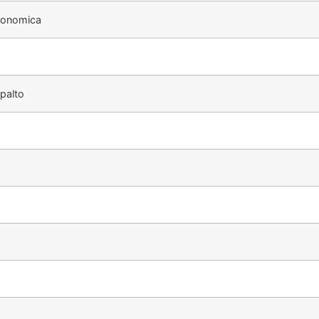
economica
palto