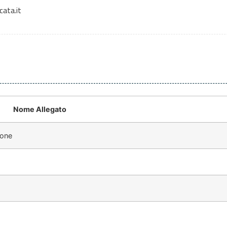
cata.it
Nome Allegato
ione