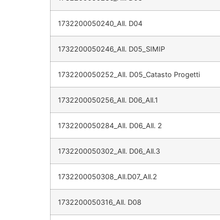
1732200050240_All. D04
1732200050246_All. D05_SIMIP
1732200050252_All. D05_Catasto Progetti
1732200050256_All. D06_All.1
1732200050284_All. D06_All. 2
1732200050302_All. D06_All.3
1732200050308_All.D07_All.2
1732200050316_All. D08