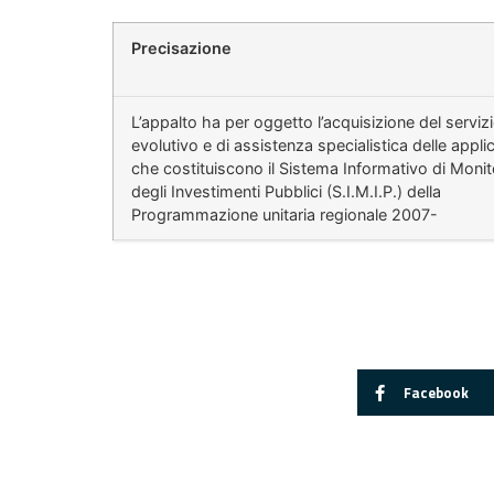
Precisazione
L’appalto ha per oggetto l’acquisizione del serviz
evolutivo e di assistenza specialistica delle appli
che costituiscono il Sistema Informativo di Moni
degli Investimenti Pubblici (S.I.M.I.P.) della
Programmazione unitaria regionale 2007-
Facebook