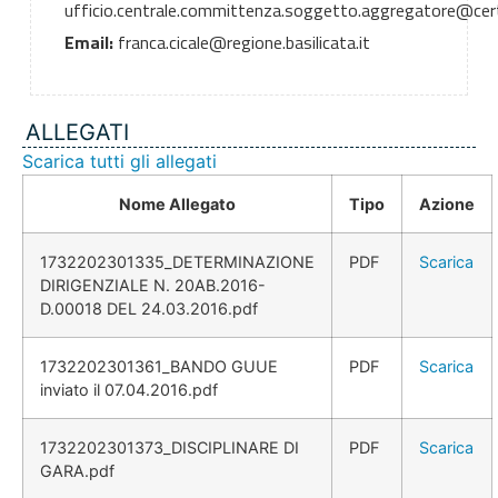
ufficio.centrale.committenza.soggetto.aggregatore@cert.r
Email:
franca.cicale@regione.basilicata.it
ALLEGATI
Scarica tutti gli allegati
Nome Allegato
Tipo
Azione
1732202301335_DETERMINAZIONE
PDF
Scarica
DIRIGENZIALE N. 20AB.2016-
D.00018 DEL 24.03.2016.pdf
1732202301361_BANDO GUUE
PDF
Scarica
inviato il 07.04.2016.pdf
1732202301373_DISCIPLINARE DI
PDF
Scarica
GARA.pdf