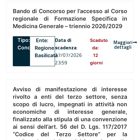
Bando di Concorso per l’accesso al Corso
regionale di Formazione Specifica in
Medicina Generale – triennio 2026/2029
Data di
Tipo:
Ente:
Scaduto
Maggiori
dettagli
scadenza
:
Concorsi
Regione
da:
27/07/2026
Basilicata
12
23:59
giorni
Avviso di manifestazione di interesse
rivolto a enti del terzo settore, senza
scopo di lucro, impegnati in attività non
economiche di interesse generale,
finalizzato alla stipula di una convenzione
ai sensi dell’art. 56 del D. Lgs. 117/2017
“Codice del Terzo Settore” per la