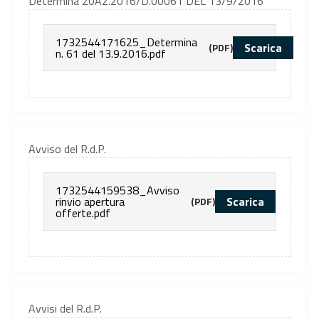
Determina 20A2.2016/D.00061 DEL 13/9/2016
1732544171625_Determina
Scarica
(PDF)
n. 61 del 13.9.2016.pdf
Avviso del R.d.P.
1732544159538_Avviso
rinvio apertura
Scarica
(PDF)
offerte.pdf
Avvisi del R.d.P.