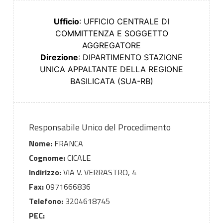
Ufficio
: UFFICIO CENTRALE DI
COMMITTENZA E SOGGETTO
AGGREGATORE
Direzione
: DIPARTIMENTO STAZIONE
UNICA APPALTANTE DELLA REGIONE
BASILICATA (SUA-RB)
Responsabile Unico del Procedimento
Nome:
FRANCA
Cognome:
CICALE
Indirizzo:
VIA V. VERRASTRO, 4
Fax:
0971666836
Telefono:
3204618745
PEC: