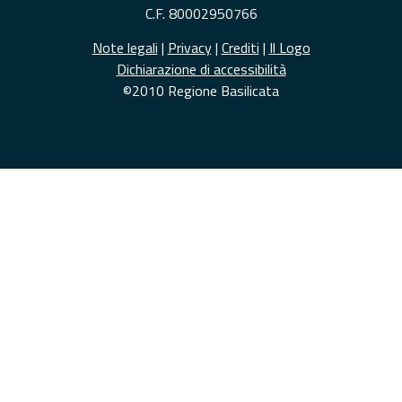
C.F. 80002950766
Note legali
|
Privacy
|
Crediti
|
Il Logo
Dichiarazione di accessibilità
©2010 Regione Basilicata