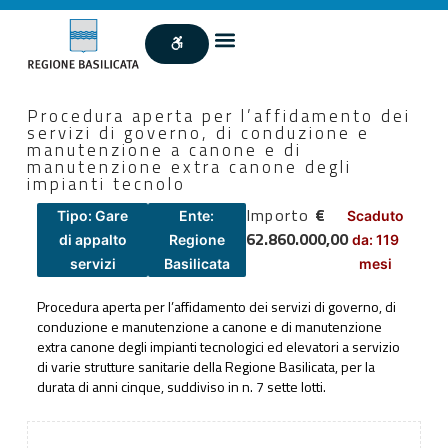
Procedura aperta per l’affidamento dei
servizi di governo, di conduzione e
manutenzione a canone e di
manutenzione extra canone degli
impianti tecnolo
Importo
€
Tipo: Gare
Ente:
Scaduto
62.860.000,00
di appalto
Regione
da: 119
servizi
Basilicata
mesi
Procedura aperta per l’affidamento dei servizi di governo, di
conduzione e manutenzione a canone e di manutenzione
extra canone degli impianti tecnologici ed elevatori a servizio
di varie strutture sanitarie della Regione Basilicata, per la
durata di anni cinque, suddiviso in n. 7 sette lotti.