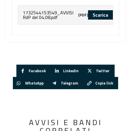
1732544153549_AVVISI
Scarica
(PDF)
RdP del 04.08.pdf
Facebook
Linkedin
Twitter
WhatsApp
Telegram
Copia link
AVVISI E BANDI
CORRELATI