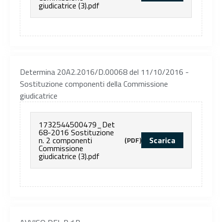
giudicatrice (3).pdf
Determina 20A2.2016/D.00068 del 11/10/2016 -
Sostituzione componenti della Commissione
giudicatrice
1732544500479_Det
68-2016 Sostituzione
n. 2 componenti
Scarica
(PDF)
Commissione
giudicatrice (3).pdf