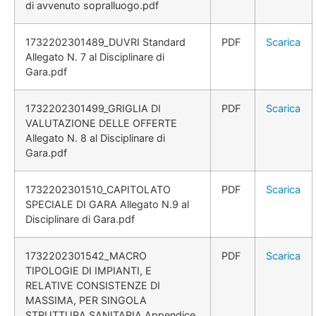
di avvenuto sopralluogo.pdf
1732202301489_DUVRI Standard
PDF
Scarica
Allegato N. 7 al Disciplinare di
Gara.pdf
1732202301499_GRIGLIA DI
PDF
Scarica
VALUTAZIONE DELLE OFFERTE
Allegato N. 8 al Disciplinare di
Gara.pdf
1732202301510_CAPITOLATO
PDF
Scarica
SPECIALE DI GARA Allegato N.9 al
Disciplinare di Gara.pdf
1732202301542_MACRO
PDF
Scarica
TIPOLOGIE DI IMPIANTI, E
RELATIVE CONSISTENZE DI
MASSIMA, PER SINGOLA
STRUTTURA SANITARIA Appendice