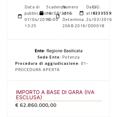
Data di
Scadenza:
Numero
Data
CIG:
pubblicazione:
10/08/2016
atto:
atto:
6333559
07/04/2016
10:00
Determina
24/03/2016
13:25
20AB.2016/D00018
Ente
: Regione Basilicata
Sede Ente
: Potenza
Procedura di aggiudicazione
: 01-
PROCEDURA APERTA
IMPORTO A BASE DI GARA (IVA
ESCLUSA)
€ 62.860.000,00