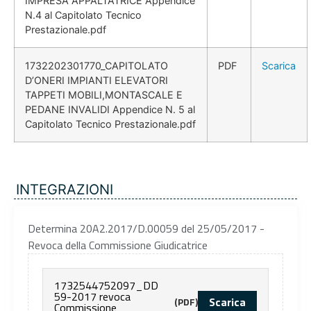
IMPRESA APPALTATRICE Appendice
N.4 al Capitolato Tecnico
Prestazionale.pdf
1732202301770_CAPITOLATO
PDF
Scarica
D’ONERI IMPIANTI ELEVATORI
TAPPETI MOBILI,MONTASCALE E
PEDANE INVALIDI Appendice N. 5 al
Capitolato Tecnico Prestazionale.pdf
INTEGRAZIONI
Determina 20A2.2017/D.00059 del 25/05/2017 -
Revoca della Commissione Giudicatrice
1732544752097_DD
59-2017 revoca
Scarica
(PDF)
Commissione