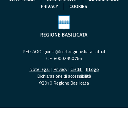
PRIVACY
COOKIES
PEC: AOO-giunta@cert.regione.basilicata.it
C.F. 80002950766
Note legali
|
Privacy
|
Crediti
|
Il Logo
Dichiarazione di accessibilità
©2010 Regione Basilicata