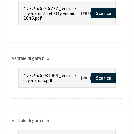
1732544294722_verbale
di gara n. 7 del 28 gennaio
Scarica
(PDF)
2016.pdf
vebrale di gara n. 6
1732544280969_verbale
Scarica
(PDF)
di gara n. 6.pdf
verbale di gara n. 5