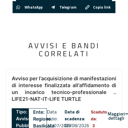
WhatsApp
Telegram
Copia link
AVVISI E BANDI
CORRELATI
Avviso per l’acquisizione di manifestazioni
di interesse finalizzata all’affidamento di
un incarico tecnico-professionale ..
LIFE21-NAT-IT-LIFE TURTLE
Data
Data di
Tipo:
Ente:
Scaduto
Maggiori
dettagli
inizio:
scadenza
:
Avviso
Regione
da:
22/07/2026
06/08/2026
Pubblico
Basilicata
3