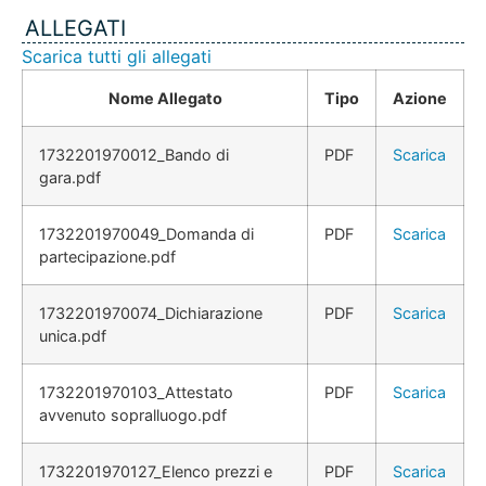
ALLEGATI
Scarica tutti gli allegati
Nome Allegato
Tipo
Azione
1732201970012_Bando di
PDF
Scarica
gara.pdf
1732201970049_Domanda di
PDF
Scarica
partecipazione.pdf
1732201970074_Dichiarazione
PDF
Scarica
unica.pdf
1732201970103_Attestato
PDF
Scarica
avvenuto sopralluogo.pdf
1732201970127_Elenco prezzi e
PDF
Scarica