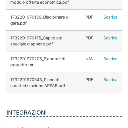
modulo offerta economica.pdf
1732201970159_Disciplinare di
PDF
Scarica
gara.pdf
1732201970175_Capitolato
PDF
Scarica
speciale d'appalto.pdf
1732201970206_Elaborati di
N/A
Scarica
progetto.rar
1732201970543_Piano di
PDF
Scarica
caratterizzazione ARPAB.pdf
INTEGRAZIONI