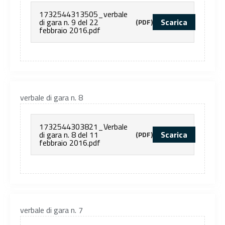
1732544313505_verbale
di gara n. 9 del 22
Scarica
(PDF)
febbraio 2016.pdf
verbale di gara n. 8
1732544303821_Verbale
di gara n. 8 del 11
Scarica
(PDF)
febbraio 2016.pdf
verbale di gara n. 7