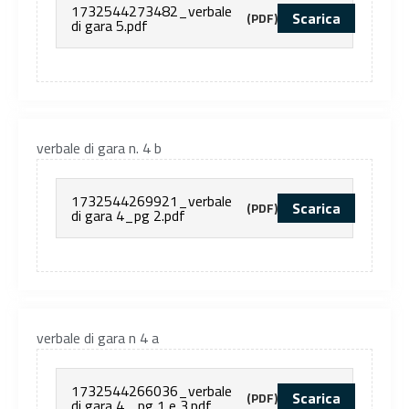
1732544273482_verbale
Scarica
(PDF)
di gara 5.pdf
verbale di gara n. 4 b
1732544269921_verbale
Scarica
(PDF)
di gara 4_pg 2.pdf
verbale di gara n 4 a
1732544266036_verbale
Scarica
(PDF)
di gara 4 _pg 1 e 3.pdf