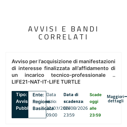
AVVISI E BANDI
CORRELATI
Avviso per l’acquisizione di manifestazioni
di interesse finalizzata all’affidamento di
un incarico tecnico-professionale ..
LIFE21-NAT-IT-LIFE TURTLE
Data
Data di
Tipo:
Ente:
Scade
Maggiori
dettagli
inizio:
scadenza
:
Avviso
Regione
oggi
22/07/2026
06/08/2026
Pubblico
Basilicata
alle
09:00
23:59
23:59