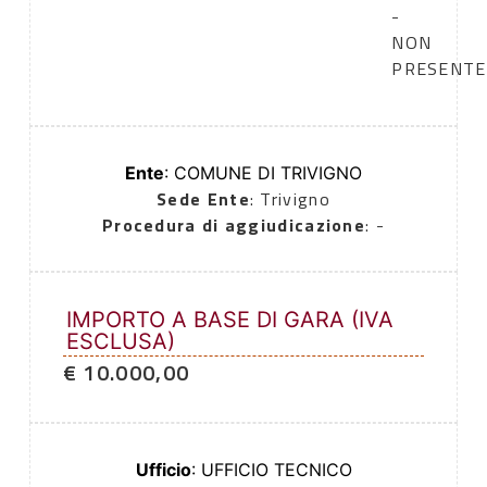
-
NON
PRESENTE
Ente
: COMUNE DI TRIVIGNO
Sede Ente
: Trivigno
Procedura di aggiudicazione
: -
IMPORTO A BASE DI GARA (IVA
ESCLUSA)
€ 10.000,00
Ufficio
: UFFICIO TECNICO