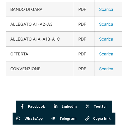
BANDO DI GARA
PDF
Scarica
ALLEGATO A1-A2-A3
PDF
Scarica
ALLEGATO A1A-A1B-A1C
PDF
Scarica
OFFERTA
PDF
Scarica
CONVENZIONE
PDF
Scarica
Facebook
Linkedin
Twitter
WhatsApp
Telegram
Copia link