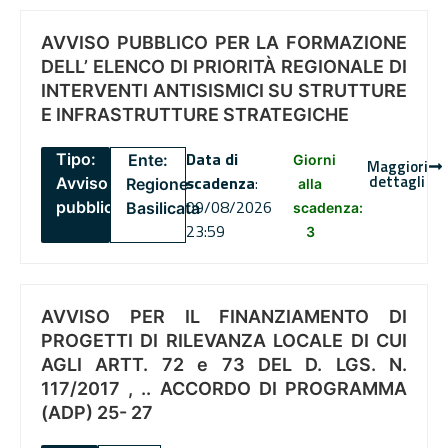
AVVISO PUBBLICO PER LA FORMAZIONE
DELL’ ELENCO DI PRIORITÀ REGIONALE DI
INTERVENTI ANTISISMICI SU STRUTTURE
E INFRASTRUTTURE STRATEGICHE
Data di
Tipo:
Ente:
Giorni
Maggiori
dettagli
scadenza
:
Avviso
Regione
alla
09/08/2026
pubblico
Basilicata
scadenza:
23:59
3
AVVISO PER IL FINANZIAMENTO DI
PROGETTI DI RILEVANZA LOCALE DI CUI
AGLI ARTT. 72 e 73 DEL D. LGS. N.
117/2017 , .. ACCORDO DI PROGRAMMA
(ADP) 25- 27