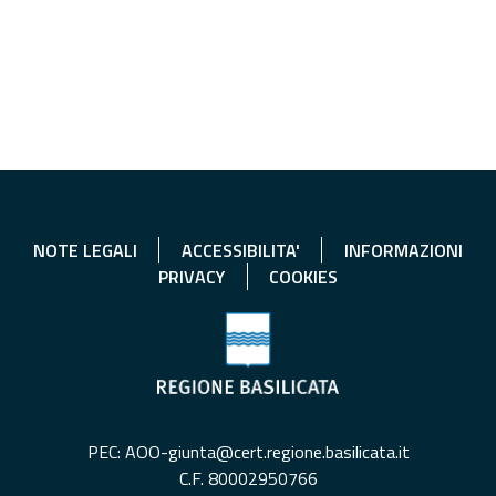
NOTE LEGALI
ACCESSIBILITA'
INFORMAZIONI
PRIVACY
COOKIES
PEC: AOO-giunta@cert.regione.basilicata.it
C.F. 80002950766