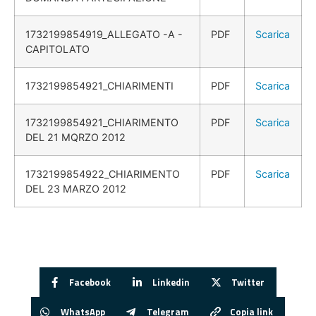
1732199854919_ALLEGATO -A -
PDF
Scarica
CAPITOLATO
1732199854921_CHIARIMENTI
PDF
Scarica
1732199854921_CHIARIMENTO
PDF
Scarica
DEL 21 MQRZO 2012
1732199854922_CHIARIMENTO
PDF
Scarica
DEL 23 MARZO 2012
Facebook
Linkedin
Twitter
WhatsApp
Telegram
Copia link