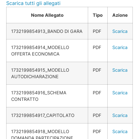
Scarica tutti gli allegati
Nome Allegato
Tipo
Azione
1732199854913_BANDO DI GARA
PDF
Scarica
1732199854914_MODELLO
PDF
Scarica
OFFERTA ECONOMICA
1732199854915_MODELLO
PDF
Scarica
AUTODICHIARAZIONE
1732199854916_SCHEMA
PDF
Scarica
CONTRATTO
1732199854917_CAPITOLATO
PDF
Scarica
1732199854918_MODELLO
PDF
Scarica
DOMANDA PARTECIPAZIONE