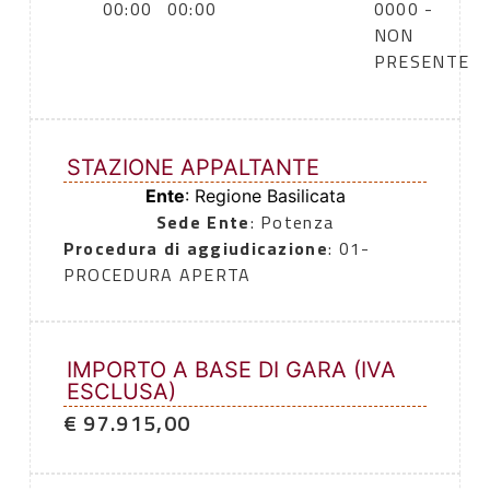
00:00
00:00
0000 -
NON
PRESENTE
STAZIONE APPALTANTE
Ente
: Regione Basilicata
Sede Ente
: Potenza
Procedura di aggiudicazione
: 01-
PROCEDURA APERTA
IMPORTO A BASE DI GARA (IVA
ESCLUSA)
€ 97.915,00