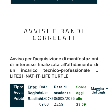
AVVISI E BANDI
CORRELATI
Avviso per l’acquisizione di manifestazioni
di interesse finalizzata all’affidamento di
un incarico tecnico-professionale ..
LIFE21-NAT-IT-LIFE TURTLE
Data
Data di
Tipo:
Ente:
Scade
Maggiori
dettagli
inizio:
scadenza
:
Avviso
Regione
oggi
22/07/2026
06/08/2026
Pubblico
Basilicata
alle
09:00
23:59
23:59