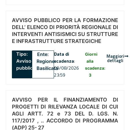
AVVISO PUBBLICO PER LA FORMAZIONE
DELL’ ELENCO DI PRIORITÀ REGIONALE DI
INTERVENTI ANTISISMICI SU STRUTTURE
E INFRASTRUTTURE STRATEGICHE
Data di
Tipo:
Ente:
Giorni
Maggiori
dettagli
scadenza
:
Avviso
Regione
alla
09/08/2026
pubblico
Basilicata
scadenza:
23:59
3
AVVISO PER IL FINANZIAMENTO DI
PROGETTI DI RILEVANZA LOCALE DI CUI
AGLI ARTT. 72 e 73 DEL D. LGS. N.
117/2017 , .. ACCORDO DI PROGRAMMA
(ADP) 25- 27