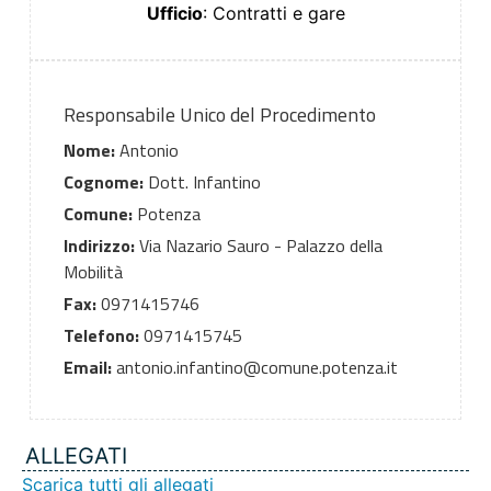
Ufficio
: Contratti e gare
Responsabile Unico del Procedimento
Nome:
Antonio
Cognome:
Dott. Infantino
Comune:
Potenza
Indirizzo:
Via Nazario Sauro - Palazzo della
Mobilità
Fax:
0971415746
Telefono:
0971415745
Email:
antonio.infantino@comune.potenza.it
ALLEGATI
Scarica tutti gli allegati