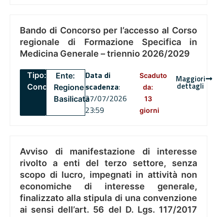
Bando di Concorso per l’accesso al Corso
regionale di Formazione Specifica in
Medicina Generale – triennio 2026/2029
Data di
Tipo:
Ente:
Scaduto
Maggiori
dettagli
scadenza
:
Concorsi
Regione
da:
27/07/2026
Basilicata
13
23:59
giorni
Avviso di manifestazione di interesse
rivolto a enti del terzo settore, senza
scopo di lucro, impegnati in attività non
economiche di interesse generale,
finalizzato alla stipula di una convenzione
ai sensi dell’art. 56 del D. Lgs. 117/2017