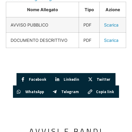
Nome Allegato
Tipo
Azione
AVVISO PUBBLICO
PDF
Scarica
DOCUMENTO DESCRITTIVO
PDF
Scarica
Facebook
Linkedin
Twitter
WhatsApp
Telegram
Copia link
AVVISI E BANDI