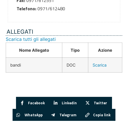
Fax:
0971/612551
Telefono:
0971/612480
ALLEGATI
Scarica tutti gli allegati
Nome Allegato
Tipo
Azione
bandi
DOC
Scarica
Facebook
Linkedin
Twitter
WhatsApp
Telegram
Copia link