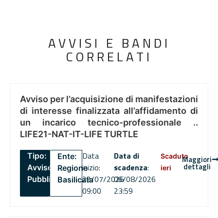
AVVISI E BANDI
CORRELATI
Avviso per l’acquisizione di manifestazioni
di interesse finalizzata all’affidamento di
un incarico tecnico-professionale ..
LIFE21-NAT-IT-LIFE TURTLE
Data
Data di
Tipo:
Ente:
Scaduto
Maggiori
dettagli
inizio:
scadenza
:
Avviso
Regione
ieri
22/07/2026
06/08/2026
Pubblico
Basilicata
09:00
23:59