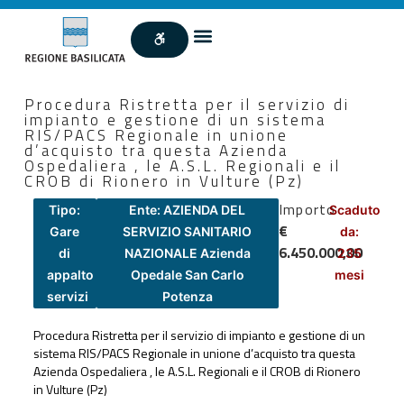
Procedura Ristretta per il servizio di
impianto e gestione di un sistema
RIS/PACS Regionale in unione
d’acquisto tra questa Azienda
Ospedaliera , le A.S.L. Regionali e il
CROB di Rionero in Vulture (Pz)
Importo
Tipo:
Ente: AZIENDA DEL
Scaduto
€
Gare
SERVIZIO SANITARIO
da:
6.450.000,00
di
NAZIONALE Azienda
235
appalto
Opedale San Carlo
mesi
servizi
Potenza
Procedura Ristretta per il servizio di impianto e gestione di un
sistema RIS/PACS Regionale in unione d’acquisto tra questa
Azienda Ospedaliera , le A.S.L. Regionali e il CROB di Rionero
in Vulture (Pz)