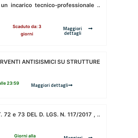
 un incarico tecnico-professionale ..
Scaduto da: 3
Maggiori
dettagli
giorni
ERVENTI ANTISISMICI SU STRUTTURE
lle 23:59
Maggiori dettagli
 e 73 DEL D. LGS. N. 117/2017 , ..
Giorni alla
Maggiori