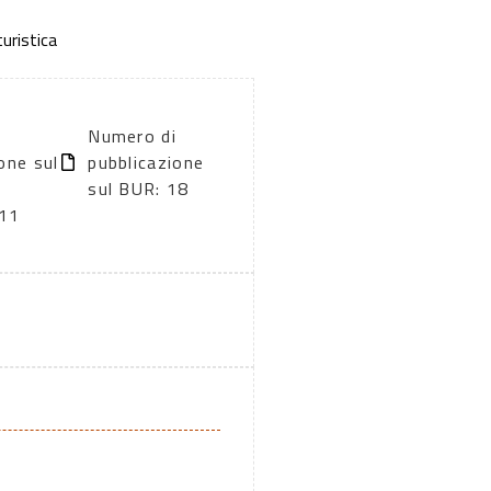
turistica
Numero di
one sul
pubblicazione
sul BUR: 18
11