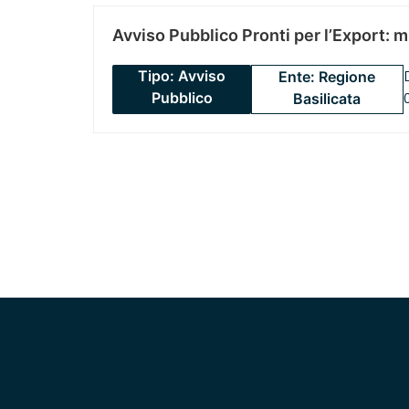
Avviso Pubblico Pronti per l’Export: 
Tipo: Avviso
Ente: Regione
Pubblico
Basilicata