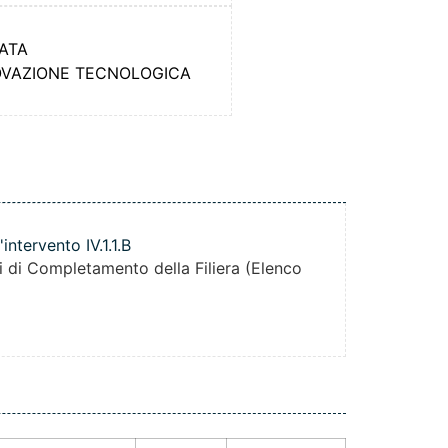
RATA
NNOVAZIONE TECNOLOGICA
tervento IV.1.1.B
i di Completamento della Filiera (Elenco