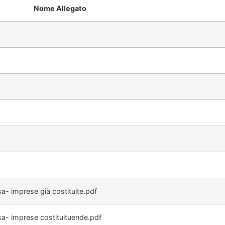
Nome Allegato
- imprese già costituite.pdf
a- imprese costituituende.pdf