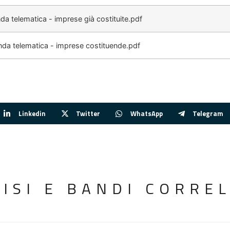
 telematica - imprese già costituite.pdf
a telematica - imprese costituende.pdf
Linkedin
Twitter
WhatsApp
Telegram
VISI E BANDI CORREL