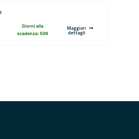
e
Giorni alla
Maggiori
dettagli
scadenza: 509