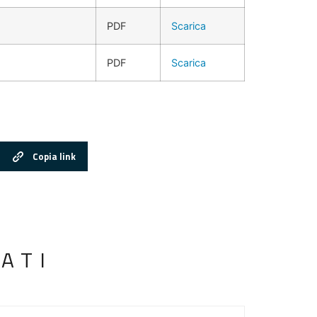
PDF
Scarica
PDF
Scarica
Copia link
ATI