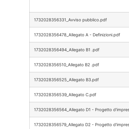
1732028356331_Avviso pubblico.pdf
1732028356478_Allegato A - Definizioni.pdf
1732028356494_Allegato B1 .pdf
1732028356510_Allegato B2 .pdf
1732028356525_Allegato B3.pdf
1732028356539_Allegato C.pdf
1732028356564_Allegato D1 - Progetto d'impresa
1732028356579_Allegato D2 - Progetto d'impres