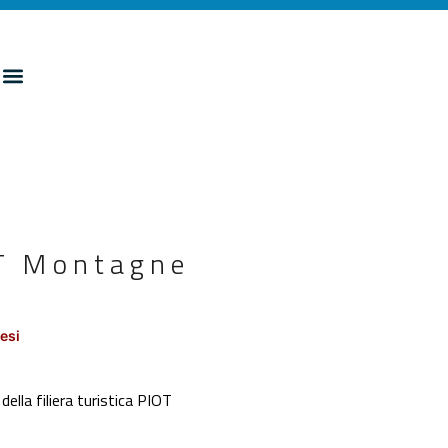
OT Montagne
esi
ella filiera turistica PIOT