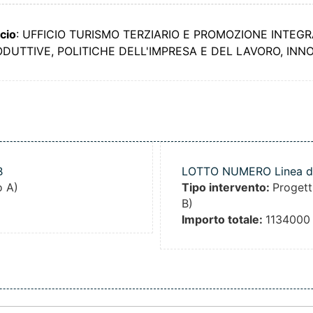
icio
: UFFICIO TURISMO TERZIARIO E PROMOZIONE INTEG
PRODUTTIVE, POLITICHE DELL'IMPRESA E DEL LAVORO, I
B
LOTTO NUMERO Linea d'in
o A)
Tipo intervento:
Progett
B)
Importo totale:
1134000