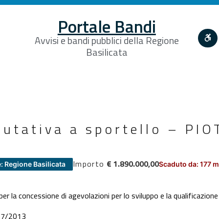
Portale Bandi
Avvisi e bandi pubblici della Regione
Basilicata
lutativa a sportello – PI
Importo
€ 1.890.000,00
: Regione Basilicata
Scaduto da: 177 m
er la concessione di agevolazioni per lo sviluppo e la qualificazione d
07/2013