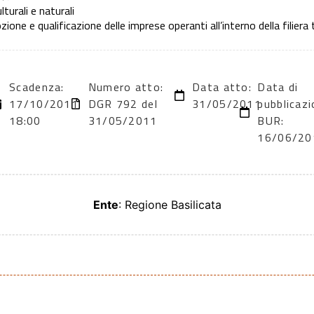
turali e naturali
one e qualificazione delle imprese operanti all’interno della filiera 
Scadenza:
Numero atto:
Data atto:
Data di
17/10/2011
DGR 792 del
31/05/2011
pubblicazi
18:00
31/05/2011
BUR:
16/06/20
Ente
: Regione Basilicata