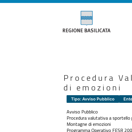
Procedura Va
di emozioni
Tipo: Avviso Pubblico
Ente
Avviso Pubblico
Procedura valutativa a sportello p
Montagne di emozioni
Programma Operativo FESR 20