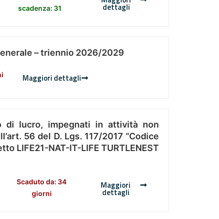
dettagli
scadenza: 31
Generale – triennio 2026/2029
ni
Maggiori dettagli
 di lucro, impegnati in attività non
l’art. 56 del D. Lgs. 117/2017 “Codice
Progetto LIFE21-NAT-IT-LIFE TURTLENEST
Scaduto da: 34
Maggiori
dettagli
giorni