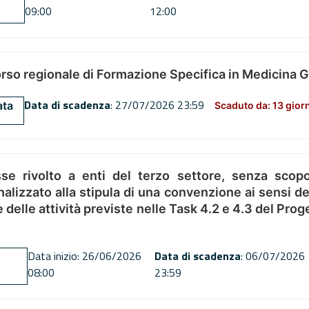
09:00
12:00
orso regionale di Formazione Specifica in Medicina 
Data di scadenza
: 27/07/2026 23:59
ata
Scaduto da: 13 gior
se rivolto a enti del terzo settore, senza scopo
alizzato alla stipula di una convenzione ai sensi del
ne delle attività previste nelle Task 4.2 e 4.3 del 
Data inizio: 26/06/2026
Data di scadenza
: 06/07/2026
08:00
23:59